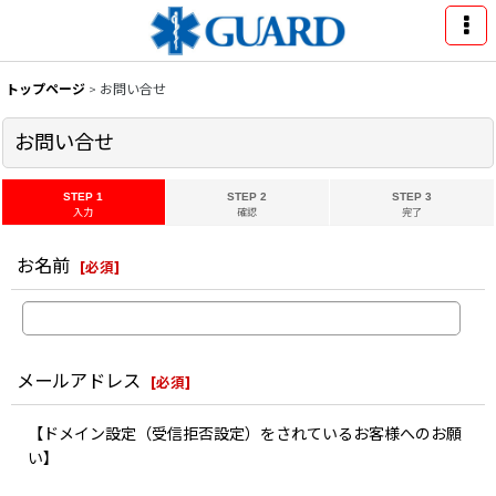
トップページ
>
お問い合せ
お問い合せ
STEP 1
STEP 2
STEP 3
入力
確認
完了
お名前
[
必須
]
メールアドレス
[
必須
]
【ドメイン設定（受信拒否設定）をされているお客様へのお願
い】