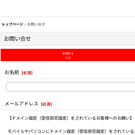
トップページ
>
お問い合せ
お問い合せ
STEP 1
入力
お名前
[
必須
]
メールアドレス
[
必須
]
【ドメイン設定（受信拒否設定）をされているお客様へのお願い】
モバイルやパソコンにドメイン設定（受信拒否設定）をされている