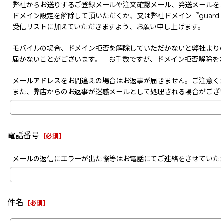
弊社からお送りするご登録メールや注文確認メール、発送メールを
ドメイン設定を解除して頂いただくか、又は弊社ドメイン『guard-s
受信リストに加えていただきますよう、お願い申し上げます。
モバイルの場合、ドメイン拒否を解除していただかないと弊社より
届かないことがございます。 お手数ですが、ドメイン拒否解除を
メールアドレスをお間違えの場合はお返事が届きません。ご注意く
また、弊店からのお返事が迷惑メールとして処理される場合がござ
電話番号
[
必須
]
メールの返信にエラーが出た際等はお電話にてご連絡をさせていた
件名
[
必須
]