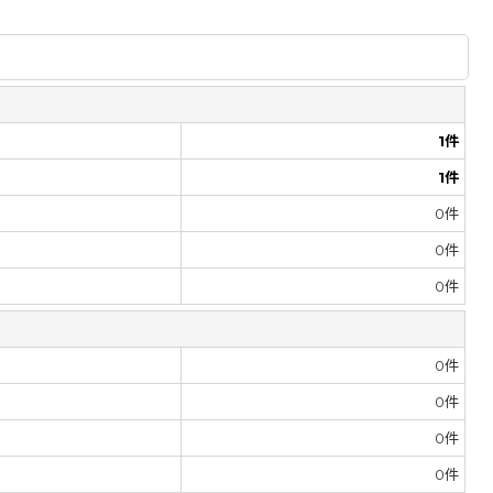
1
件
1
件
0
件
0
件
0
件
0
件
0
件
0
件
0
件