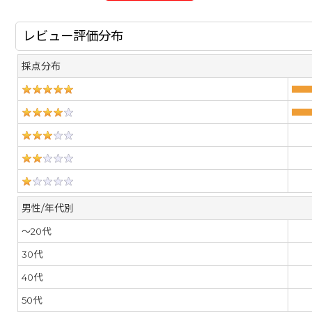
レビュー評価分布
採点分布
男性/年代別
～20代
30代
40代
50代