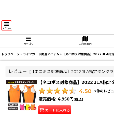
メニュー
カテゴリ
ご利用案内
トップページ
>
ライフガード関連アイテム
>
【ネコポス対象商品】2022 JLA
レビュー
[
【ネコポス対象商品】2022 JLA指定タン
【ネコポス対象商品】2022 JLA指
4.50
2
件のレビ
販売価格
:
4,950円
(税込)
カートに入れる