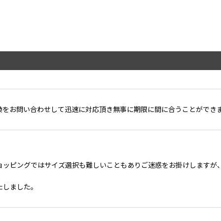
換をお問い合わせして迅速に対応頂き無事に期限に間に合うことができ
ョッピングではサイズ選択も難しいこともありご迷惑をお掛けしますが
絞り込む
たしました。