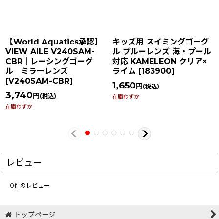
【World Aquatics承認】
キッズ用 スイミングゴーグ
VIEW AILE V240SAM-
ル ブルーレンズ 海・プール
CBR｜レーシングゴーグ
対応 KAMELEON クリア×
ル ミラーレンズ
ライム
[
183900
]
[
V240SAM-CBR
]
1,650
円
(税込)
3,740
円
(税込)
在庫わずか
在庫わずか
レビュー
0
件のレビュー
トップページ