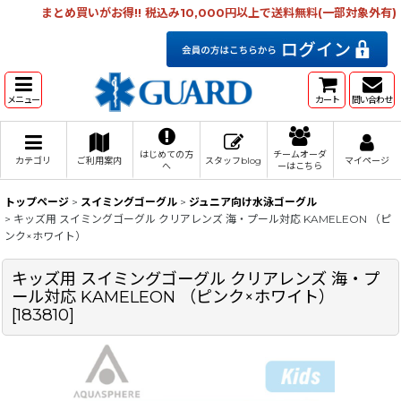
まとめ買いがお得!! 税込み10,000円以上で送料無料(一部対象外有)
メニュー
カート
問い合わせ
はじめての方
チームオーダ
カテゴリ
ご利用案内
スタッフblog
マイページ
へ
ーはこちら
トップページ
>
スイミングゴーグル
>
ジュニア向け水泳ゴーグル
>
キッズ用 スイミングゴーグル クリアレンズ 海・プール対応 KAMELEON （ピ
ンク×ホワイト）
キッズ用 スイミングゴーグル クリアレンズ 海・プ
ール対応 KAMELEON （ピンク×ホワイト）
[
183810
]