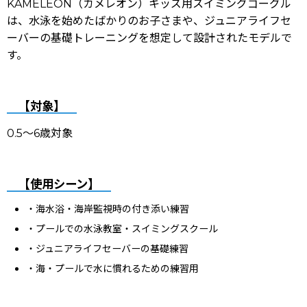
KAMELEON（カメレオン）キッズ用スイミングゴーグル
は、
水泳を始めたばかりのお子さまや、
ジュニアライフセ
ーバーの基礎トレーニングを想定して設計されたモデルで
す。
【対象】
0.5〜6歳対象
【使用シーン】
・海水浴・海岸監視時の付き添い練習
・プールでの水泳教室・スイミングスクール
・ジュニアライフセーバーの基礎練習
・海・プールで水に慣れるための練習用