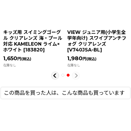
キッズ用 スイミングゴーグ
VIEW ジュニア用(小学生全
ル クリアレンズ 海・プール
学年向け) スワイプアンチフ
対応 KAMELEON ライム×
ォグ クリアレンズ
ホワイト
[
183820
]
[
V740JSA-BL
]
1,650
1,980
円
円
(税込)
(税込)
在庫なし
在庫なし
この商品を買った人は、こんな商品も買っています