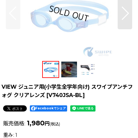
VIEW ジュニア用(小学生全学年向け) スワイプアンチフ
ォグ クリアレンズ
[
V740JSA-BL
]
Facebookでシェア
1,980
販売価格
:
円
(税込)
重み
:
1