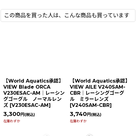
この商品を買った人は、こんな商品も買っています
【World Aquatics承認】
【World Aquatics承認】
VIEW Blade ORCA
VIEW AILE V240SAM-
V230ESAC-AM｜レーシン
CBR｜レーシングゴーグ
グゴーグル ノーマルレン
ル ミラーレンズ
ズ
[
V230ESAC-AM
]
[
V240SAM-CBR
]
3,300
3,740
円
円
(税込)
(税込)
在庫わずか
在庫わずか