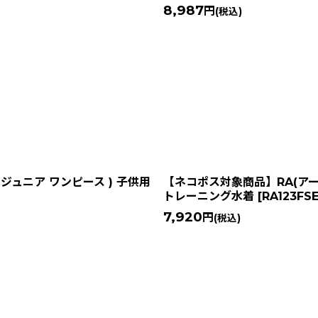
8,987
円
(税込)
 ジュニア ワンピース ) 子供用
【ネコポス対象商品】RA(アール
トレーニング水着
[
RA123FS
7,920
円
(税込)