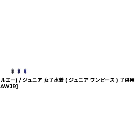
エー) / ジュニア 女子水着 ( ジュニア ワンピース ) 子供用
EAWJR
]