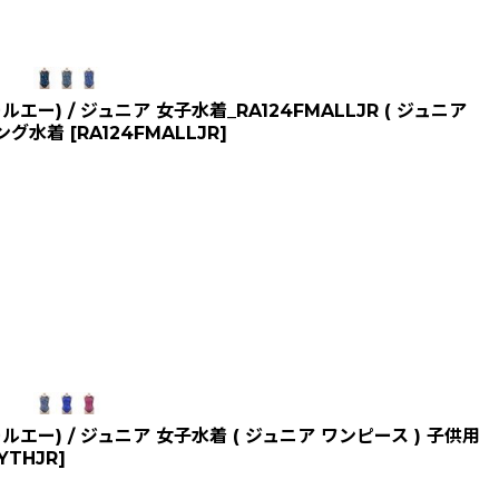
ー) / ジュニア 女子水着_RA124FMALLJR ( ジュニア
ニング水着
[
RA124FMALLJR
]
エー) / ジュニア 女子水着 ( ジュニア ワンピース ) 子供用
YTHJR
]