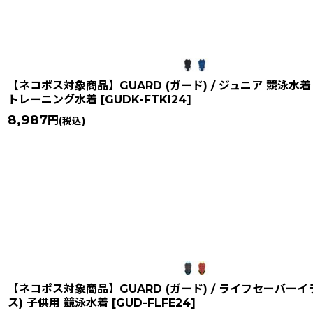
並び順
:
【ネコポス対象商品】GUARD (ガード) / ジュニア 競泳水着 
トレーニング水着
[
GUDK-FTKI24
]
8,987
円
(税込)
【ネコポス対象商品】GUARD (ガード) / ライフセーバー
ス) 子供用 競泳水着
[
GUD-FLFE24
]