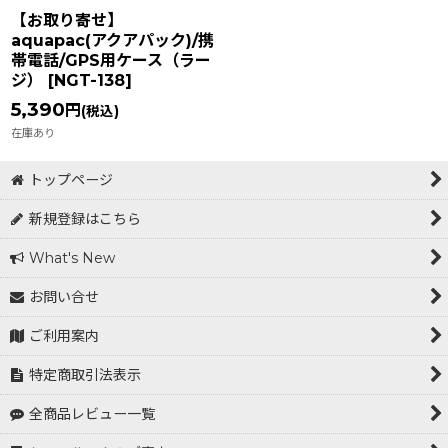
【お取り寄せ】
aquapac(アクアパック)/携
帯電話/GPS用ケース（ラー
ジ）
[
NGT-138
]
5,390
円
(税込)
在庫あり
トップページ
新規登録はこちら
What's New
お問い合せ
ご利用案内
特定商取引法表示
全商品レビュー一覧