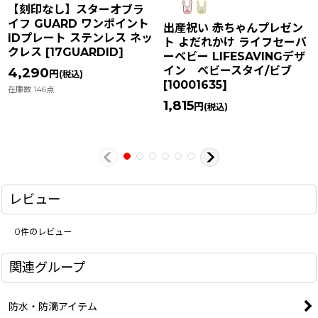
【刻印なし】スターオブラ
イフ GUARD ワンポイント
出産祝い 赤ちゃんプレゼン
IDプレート ステンレス ネッ
ト よだれかけ ライフセーバ
クレス
[
17GUARDID
]
ーベビー LIFESAVINGデザ
イン ベビースタイ/ビブ
4,290
円
(税込)
[
10001635
]
在庫数 146点
1,815
円
(税込)
レビュー
0
件のレビュー
関連グループ
防水・防滴アイテム