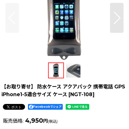
【お取り寄せ】 防水ケース アクアパック 携帯電話 GPS
iPhone1-5適合サイズ ケース
[
NGT-108
]
Facebookでシェア
4,950
販売価格
:
円
(税込)