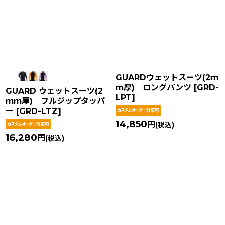
在庫あり
並び順
:
絞り込む
GUARDウェットスーツ(2ｍ
ｍ厚)｜ロングパンツ
[
GRD-
GUARD ウェットスーツ(2
LPT
]
ｍｍ厚)｜フルジップタッパ
ー
[
GRD-LTZ
]
14,850
円
(税込)
16,280
円
(税込)