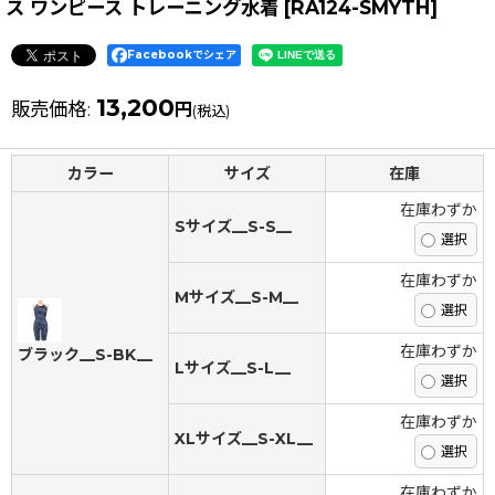
ス ワンピース トレーニング水着
[
RA124-SMYTH
]
Facebookでシェア
13,200
販売価格
:
円
(税込)
カラー
サイズ
在庫
在庫わずか
Sサイズ__S-S__
在庫わずか
Mサイズ__S-M__
在庫わずか
ブラック__S-BK__
Lサイズ__S-L__
在庫わずか
XLサイズ__S-XL__
在庫わずか