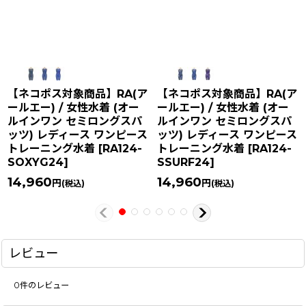
【ネコポス対象商品】RA(ア
【ネコポス対象商品】RA(ア
ールエー) / 女性水着 (オー
ールエー) / 女性水着 (オー
ルインワン セミロングスパ
ルインワン セミロングスパ
ッツ) レディース ワンピース
ッツ) レディース ワンピース
トレーニング水着
[
RA124-
トレーニング水着
[
RA124-
SOXYG24
]
SSURF24
]
14,960
14,960
円
円
(税込)
(税込)
レビュー
0
件のレビュー