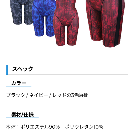
スペック
カラー
ブラック / ネイビー / レッドの3色展開
素材/仕様
本体：ポリエステル90％ ポリウレタン10％