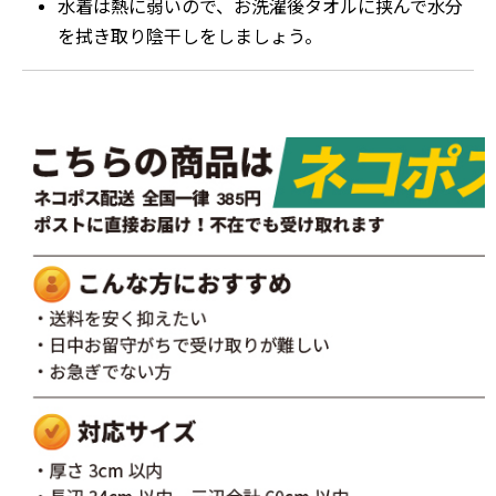
水着は熱に弱いので、お洗濯後タオルに挟んで水分
を拭き取り陰干しをしましょう。