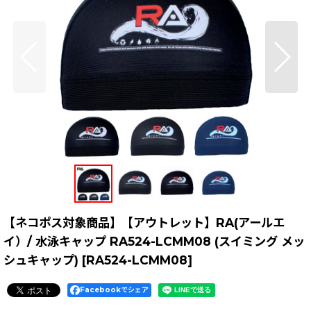
【ネコポス対象商品】【アウトレット】RA(アールエ
イ）/ 水泳キャップ RA524-LCMM08 (スイミング メッ
シュキャップ)
[
RA524-LCMM08
]
Facebookでシェア