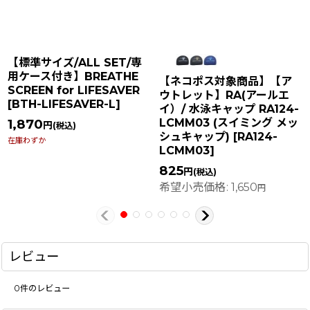
【標準サイズ/ALL SET/専
用ケース付き】BREATHE
【ネコポス対象商品】【ア
SCREEN for LIFESAVER
ウトレット】RA(アールエ
[
BTH-LIFESAVER-L
]
イ）/ 水泳キャップ RA124-
LCMM03 (スイミング メッ
1,870
円
(税込)
シュキャップ)
[
RA124-
在庫わずか
LCMM03
]
825
円
(税込)
希望小売価格
:
1,650
円
レビュー
0
件のレビュー