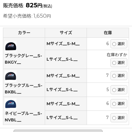
825
販売価格
:
円
(税込)
1,650
希望小売価格
:
円
カラー
サイズ
在庫
Mサイズ__S-M__
6
在庫わずか
ブラックグレー__S-
Lサイズ__S-L__
BKGY__
7
Mサイズ__S-M__
ブラックブルー__S-
Lサイズ__S-L__
5
BKBL__
6
Mサイズ__S-M__
ネイビーブルー__S-
Lサイズ__S-L__
7
NVBL__