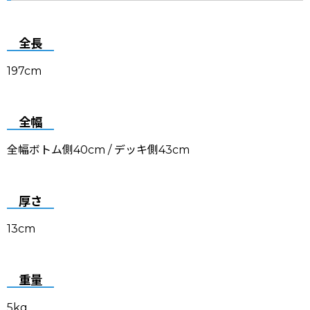
全長
197cm
全幅
全幅ボトム側40cm / デッキ側43cm
厚さ
13cm
重量
5kg