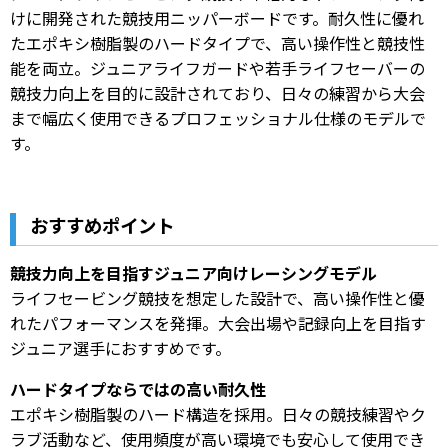
けに開発された競技用ニッパーボードです。耐久性に優れ
たエポキシ樹脂製のハードタイプで、高い操作性と競技性
能を両立。ジュニアライフガードや若手ライフセーバーの
競技力向上を目的に設計されており、日々の練習から大会
まで幅広く使用できるプロフェッショナル仕様のモデルで
す。
おすすめポイント
競技力向上を目指すジュニア向けレーシングモデル
ライフセービング競技を想定した設計で、高い操作性と優
れたパフォーマンスを発揮。大会出場や記録向上を目指す
ジュニア選手におすすめです。
ハードタイプならではの高い耐久性
エポキシ樹脂製のハード構造を採用。日々の競技練習やク
ラブ活動など、使用頻度が高い環境でも安心して使用でき