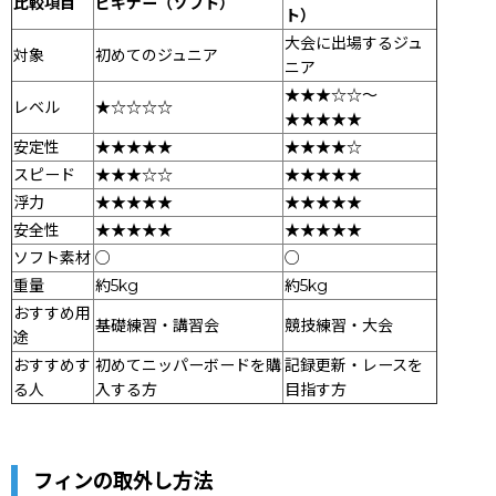
比較項目
ビギナー（ソフト）
ト）
大会に出場するジュ
対象
初めてのジュニア
ニア
★★★☆☆〜
レベル
★☆☆☆☆
★★★★★
安定性
★★★★★
★★★★☆
スピード
★★★☆☆
★★★★★
浮力
★★★★★
★★★★★
安全性
★★★★★
★★★★★
ソフト素材
○
○
重量
約5kg
約5kg
おすすめ用
基礎練習・講習会
競技練習・大会
途
おすすめす
初めてニッパーボードを購
記録更新・レースを
る人
入する方
目指す方
フィンの取外し方法