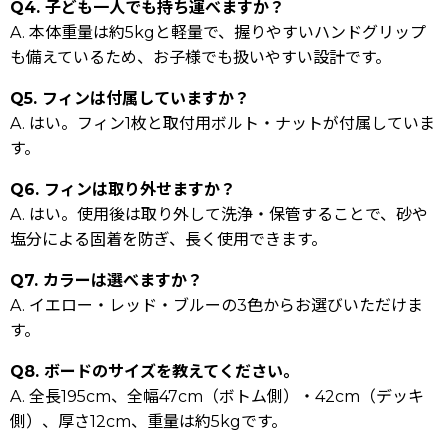
Q4. 子ども一人でも持ち運べますか？
A. 本体重量は約5kgと軽量で、握りやすいハンドグリップ
も備えているため、お子様でも扱いやすい設計です。
Q5. フィンは付属していますか？
A. はい。フィン1枚と取付用ボルト・ナットが付属していま
す。
Q6. フィンは取り外せますか？
A. はい。使用後は取り外して洗浄・保管することで、砂や
塩分による固着を防ぎ、長く使用できます。
Q7. カラーは選べますか？
A. イエロー・レッド・ブルーの3色からお選びいただけま
す。
Q8. ボードのサイズを教えてください。
A. 全長195cm、全幅47cm（ボトム側）・42cm（デッキ
側）、厚さ12cm、重量は約5kgです。