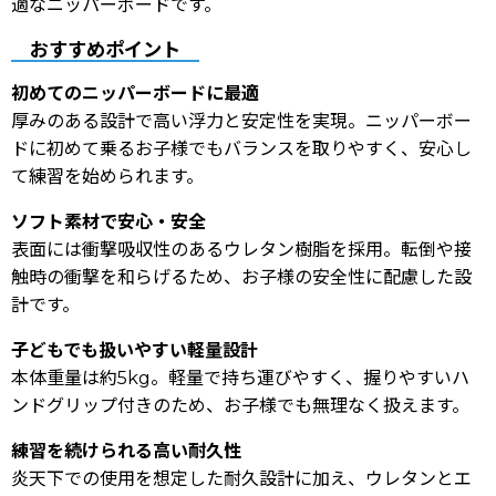
適なニッパーボードです。
おすすめポイント
初めてのニッパーボードに最適
厚みのある設計で高い浮力と安定性を実現。ニッパーボー
ドに初めて乗るお子様でもバランスを取りやすく、安心し
て練習を始められます。
ソフト素材で安心・安全
表面には衝撃吸収性のあるウレタン樹脂を採用。転倒や接
触時の衝撃を和らげるため、お子様の安全性に配慮した設
計です。
子どもでも扱いやすい軽量設計
本体重量は約5kg。軽量で持ち運びやすく、握りやすいハ
ンドグリップ付きのため、お子様でも無理なく扱えます。
練習を続けられる高い耐久性
炎天下での使用を想定した耐久設計に加え、ウレタンとエ