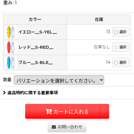
重み
:
1
カラー
在庫
13
イエロー__S-YEL__
在庫なし
レッド__S-RED__
14
ブルー__S-BLE__
数量
:
返品特約に関する重要事項
カートに入れる
お問い合わせ