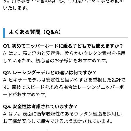
す。持ち歩き・保管の為にも、ご用意いただく事をお勧め
いたします。
よくある質問（Q&A）
Q1. 初めてニッパーボードに乗る子どもでも使えますか？
A. はい。高い浮力と安定性、柔らかいウレタン素材を採用
しているため、初心者のお子様にもおすすめです。
Q2. レーシングモデルとの違いは何ですか？
A. ビギナーモデルは安定性と扱いやすさを重視した設計で
す。競技でスピードを求める場合はレーシングニッパーボ
ードがおすすめです。
Q3. 安全性は考慮されていますか？
A. はい。表面に衝撃吸収性のあるウレタン樹脂を採用し、
お子様が安心して練習できるよう設計されています。