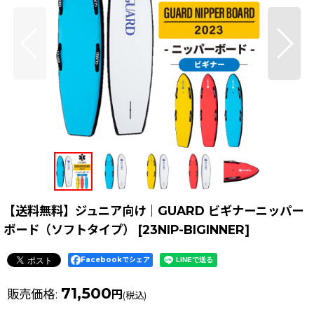
【送料無料】ジュニア向け｜GUARD ビギナーニッパー
ボード（ソフトタイプ）
[
23NIP-BIGINNER
]
Facebookでシェア
71,500
販売価格
:
円
(税込)