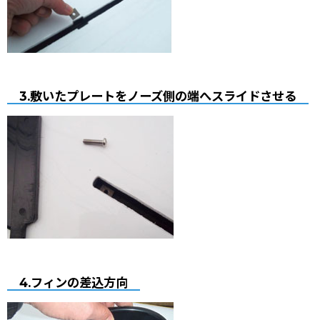
3.敷いたプレートをノーズ側の端へスライドさせる
4.フィンの差込方向