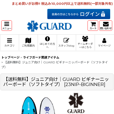
まとめ買いがお得!! 税込み10,000円以上で送料無料(一部対象外有)
メニュー
カート
問い合わせ
はじめての方
チームオーダ
カテゴリ
ご利用案内
スタッフblog
マイページ
へ
ーはこちら
トップページ
>
ライフガード関連アイテム
>
【送料無料】ジュニア向け｜GUARD ビギナーニッパーボード（ソフトタイ
プ）
【送料無料】ジュニア向け｜GUARD ビギナーニッ
パーボード（ソフトタイプ）
[
23NIP-BIGINNER
]