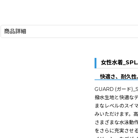
商品詳細
女性水着_SP
快適さ、耐久性
GUARD (ガード
撥水生地と快適な
まなレベルのスイ
みいただけます。
さまざまな水泳動
をさらに充実させる