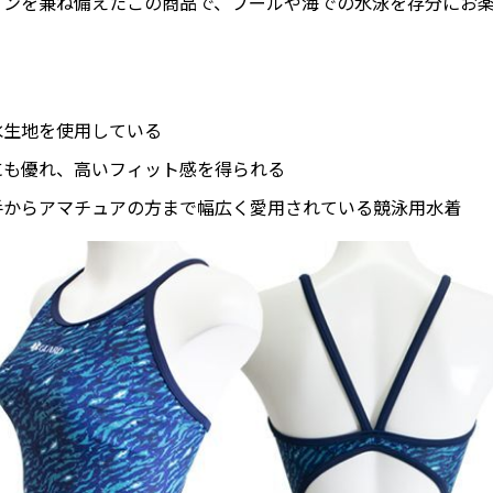
インを兼ね備えたこの商品で、プールや海での水泳を存分にお
水生地を使用している
にも優れ、高いフィット感を得られる
手からアマチュアの方まで幅広く愛用されている競泳用水着