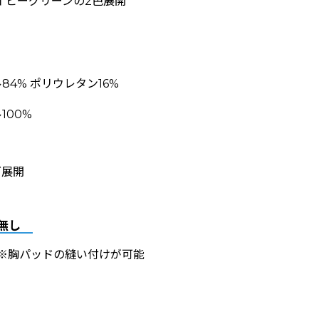
イビーグリーンの2色展開
4% ポリウレタン16%
100%
ズ展開
無し
 ※胸パッドの縫い付けが可能