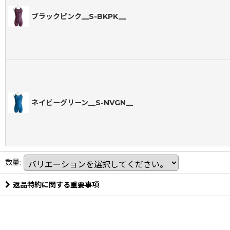
ブラックピンク__S-BKPK__
ネイビーグリーン__S-NVGN__
数量
:
返品特約に関する重要事項