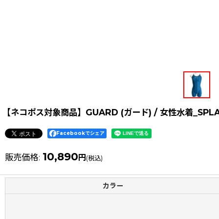
【ネコポス対象商品】GUARD (ガード) / 女性水着_SP
Facebookでシェア
10,890
販売価格
:
円
(税込)
カラー