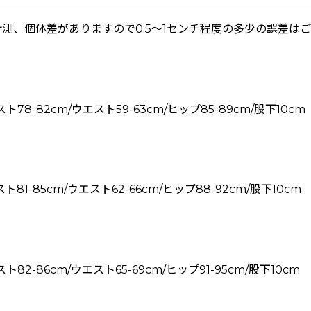
測、個体差がありますので0.5〜1センチ程度の多少の誤差は
バスト78-82cm/ウエスト59-63cm/ヒップ85-89cm/股下10cm
バスト81-85cm/ウエスト62-66cm/ヒップ88-92cm/股下10cm
バスト82-86cm/ウエスト65-69cm/ヒップ91-95cm/股下10cm