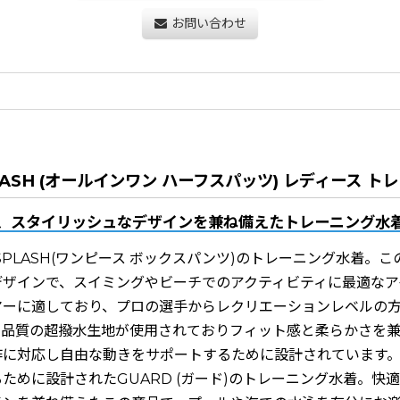
お問い合わせ
LASH (オールインワン ハーフスパッツ) レディース ト
、スタイリッシュなデザインを兼ね備えたトレーニング水
)_SPLASH(ワンピース ボックスパンツ)のトレーニング水着。
デザインで、スイミングやビーチでのアクティビティに最適なア
マーに適しており、プロの選手からレクリエーションレベルの
高品質の超撥水生地が使用されておりフィット感と柔らかさを兼
作に対応し自由な動きをサポートするために設計されています
ために設計されたGUARD (ガード)のトレーニング水着。快