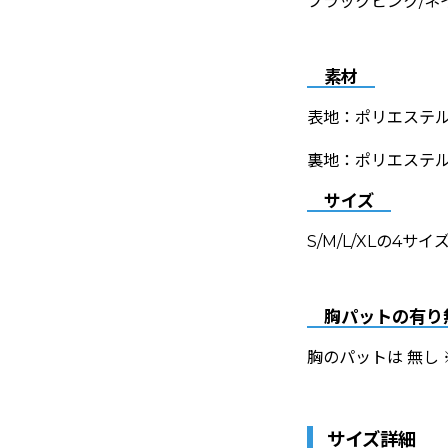
ブラックピンク/ネ
素材
表地：ポリエステル8
裏地：ポリエステル
サイズ
S/M/L/XLの4サイ
胸パットの有り
胸のパットは 無し
サイズ詳細