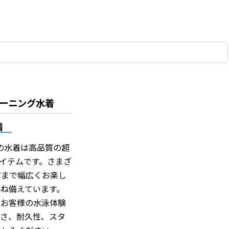
レーニング水着
着
この水着は高品質の超
イテムです。さまざ
方まで幅広くお楽し
ね備えています。
。お客様の水泳体験
適さ、耐久性、スタ