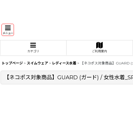
メニュー
カテゴリ
ご利用案内
トップページ
>
スイムウェア
>
レディース水着
>
【ネコポス対象商品】GUARD (ガ
【ネコポス対象商品】GUARD (ガード) / 女性水着_