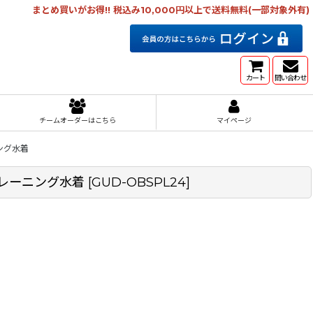
まとめ買いがお得!! 税込み10,000円以上で送料無料(一部対象外有)
カート
問い合わせ
チームオーダーはこちら
マイページ
ニング水着
 トレーニング水着
[
GUD-OBSPL24
]