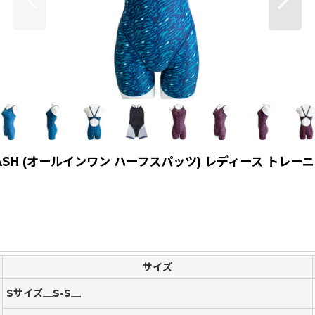
LASH (オールインワン ハーフスパッツ) レディース トレー
サイズ
Sサイズ__S-S__