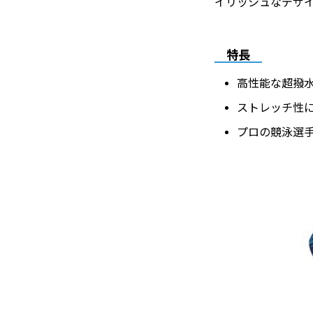
イリッシュなデザ
特長
高性能な超撥
ストレッチ性
プロの競泳選