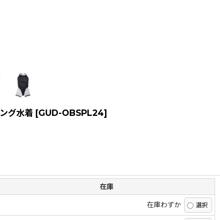
ニング水着
[
GUD-OBSPL24
]
在庫
在庫わずか