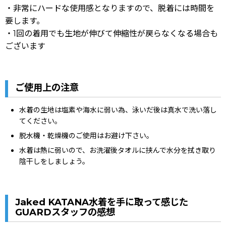
・非常にハードな使用感となりますので、脱着には時間を
要します。
・1回の着用でも生地が伸びて伸縮性が戻らなくなる場合も
ございます
ご使用上の注意
水着の生地は塩素や海水に弱い為、泳いだ後は真水で洗い落し
てください。
脱水機・乾燥機のご使用はお避け下さい。
水着は熱に弱いので、お洗濯後タオルに挟んで水分を拭き取り
陰干しをしましょう。
Jaked KATANA水着を手に取って感じた
GUARDスタッフの感想