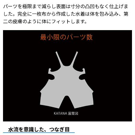
パーツを極限まで減らし表面は寸分の凸凹もなく仕上げま
した。完全に一枚布から作成した水着は体を包み込み、第
二の皮膚のように体にフィットします。
水流を意識した、つなぎ目