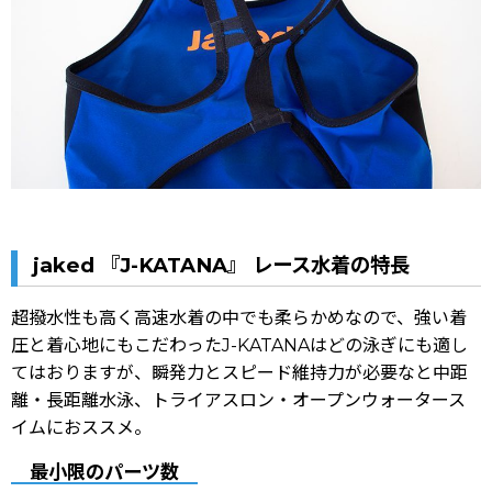
jaked 『J-KATANA』 レース水着の特長
超撥水性も高く高速水着の中でも柔らかめなので、強い着
圧と着心地にもこだわったJ-KATANAはどの泳ぎにも適し
てはおりますが、瞬発力とスピード維持力が必要なと中距
離・長距離水泳、トライアスロン・オープンウォータース
イムにおススメ。
最小限のパーツ数