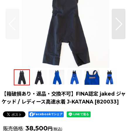
【箱破損あり・返品・交換不可】FINA認定 jaked ジャ
ケッド / レディース高速水着 J-KATANA
[
820033
]
Facebookでシェア
38,500
販売価格
:
円
(税込)