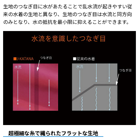
生地のつなぎ目に水があたることで乱水流が起きやすい従
来の水着の生地と異なり、生地のつなぎ目は水流と同方向
のみとなり、水の抵抗を最小限に抑えることができます。
超極細な糸で織られたフラットな生地