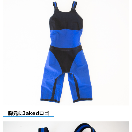
胸元にJakedロゴ