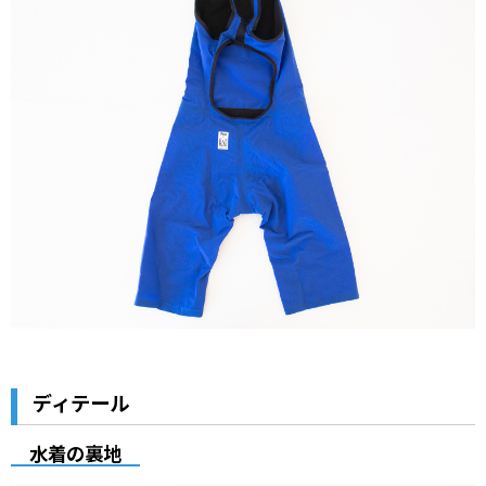
ディテール
水着の裏地