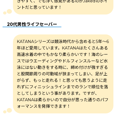
きやすく、でも浮く感覚があるのがJakedのポイ
ントだと思っています！
20代男性ライフセーバー
KATANAシリーズは競泳時代から含めると5年〜6
年ほど愛用しています。KATANAはたくさんある
高速水着の中でもかなり柔らかいです！海のレー
スではウエーディングやドルフィンスルーなど水
泳にはない動きをする時に、締め付けが強すぎる
と股関節周りの可動域が狭まってしまい、足が上
がらず、もっと走れる！と思っても思うように走
れずにフィニッシュラインまでのランで順位を落
としてしまうという事があります。ですが、
KATANAは柔らかいので自分が思った通りのパフ
ォーマンスを発揮できます！