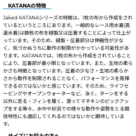
KATANAの特徴
Jaked KATANAシリーズの特徴は、1枚の布から作成をされ
ているというところにあります。一般的なレース用水着(高
速水着)は数枚の布を縫製又は圧着することによって仕上が
っています。そのため、縫製・圧着部分は伸縮性が少な
く、気づかぬうちに動作の制限がかかっている可能性があ
ります。KATANAでは、1枚の布から作成をされていること
により、圧着部が最小限となっています。また、生地の柔ら
かさも特徴となっています。圧着の少なさ・生地の柔らか
さから動作を制限されることなく、パフォーマンスを発揮
できるのではないかと感じています。そのため、ライフセ
ービングやオープンウォーターなど、泳ぐ、ターンをする
以外に走る・フィンを履く、潜ってマネキンのピックアッ
プをする等々、水中や砂浜での様々な動作や姿勢をとる競
技特性にも適応してくれるのではないかと期待していま
す。
サイズにお悩みの方へ