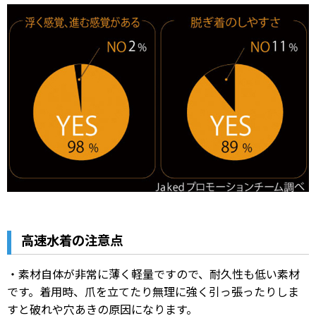
高速水着の注意点
・素材自体が非常に薄く軽量ですので、耐久性も低い素材
です。着用時、爪を立てたり無理に強く引っ張ったりしま
すと破れや穴あきの原因になります。