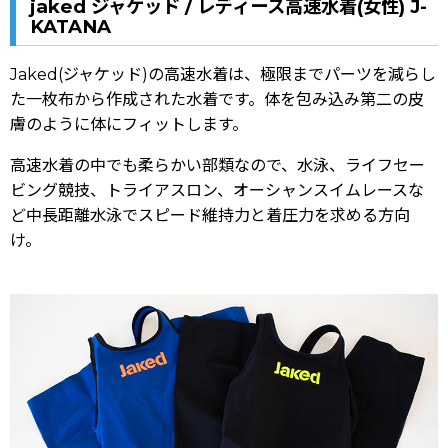
jaked ジャケッド / レディース高速水着(女性) J-
KATANA
Jaked(ジャケッド)の高速水着は、極限までパーツを減らし
た一枚布から作成された水着です。体を包み込み第二の皮
膚のように体にフィットします。
高速水着の中でも柔らかい部類なので、水泳、ライフセー
ビング競技、トライアスロン、オーシャンスイムレースな
ど中長距離水泳でスピード維持力と着圧力を求める方向
け。