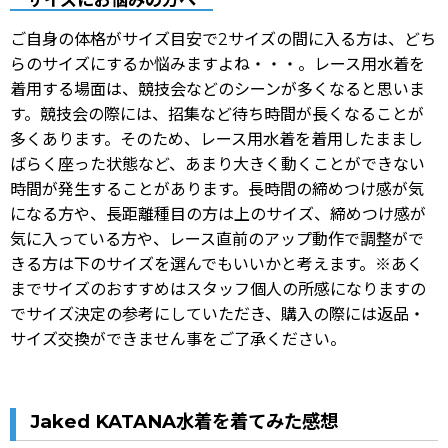
ご自身の体格がサイズ目安で2サイズの間に入る方は、どち
らのサイズにするか悩みますよね・・・。レース用水着を
着用する場面は、競技会などのシーンが多くなると思いま
す。競技会の際には、招集など待ち時間が長くなることが
多くあります。そのため、レース用水着を着用したままし
ばらく座った状態など、あまり大きく動くことができない
時間が発生することがあります。長時間の締めつけ感が気
になる方や、長距離種目の方は上のサイズ、締めつけ感が
気に入っている方や、レース直前のアップ動作で調整がで
きる方は下のサイズを選んでもいいかと考えます。※あく
までサイズのおすすめはスタッフ個人の所感になりますの
でサイズ決定の参考にしていただき、購入の際には返品・
サイズ交換ができません事をご了承ください。
Jaked KATANA水着を着てみた感想