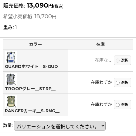
13,090
販売価格
:
円
(税込)
18,700
希望小売価格
:
円
重み
:
1
カラー
在庫
在庫なし
GUARDホワイト__S-GUD__
在庫わずか
TROOPグレー__STRP__
在庫わずか
RANGERカーキ__S-RNG__
数量
: