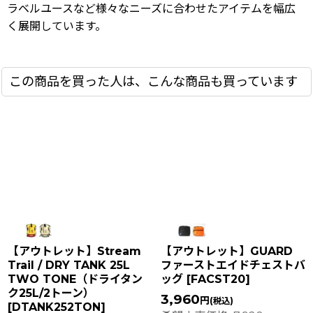
ラベルユースなど様々なニーズに合わせたアイテムを幅広
く展開しています。
この商品を買った人は、こんな商品も買っています
【アウトレット】Stream
【アウトレット】GUARD
Trail / DRY TANK 25L
ファーストエイドチェストバ
TWO TONE（ドライタン
ッグ
[
FACST20
]
ク25L/2トーン）
3,960
円
(税込)
[
DTANK252TON
]