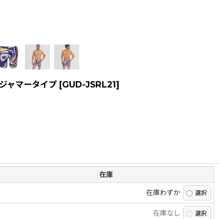
 ジャマータイプ
[
GUD-JSRL21
]
在庫
在庫わずか
在庫なし