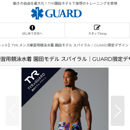
動きの自由を最大化！TYR園田モデルで理想のトレーニングを実現
はじめての方へ
スタッフblog
ット】TYR メンズ練習用競泳水着 園田モデル スパイラル｜GUARD限定デザイン
習用競泳水着 園田モデル スパイラル｜GUARD限定デ