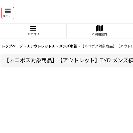
メニュー
カテゴリ
ご利用案内
トップページ
>
★アウトレット★
>
メンズ水着
>
【ネコポス対象商品】【アウトレ
【ネコポス対象商品】【アウトレット】TYR メンズ練