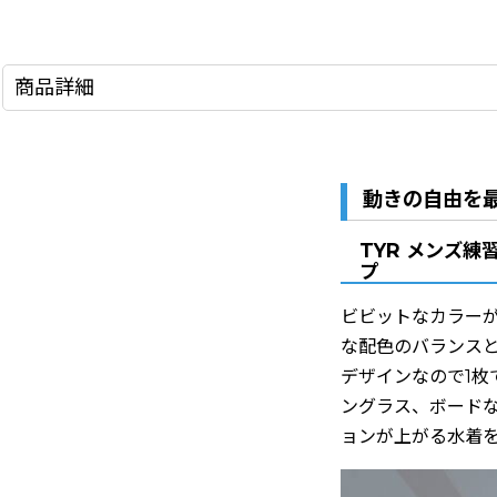
商品詳細
動きの自由を
TYR メンズ練
プ
ビビットなカラー
な配色のバランス
デザインなので1
ングラス、ボード
ョンが上がる水着