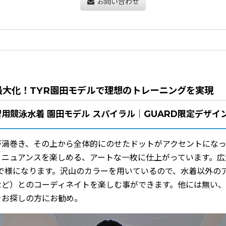
お問い合わせ
最大化！TYR園田モデルで理想のトレーニングを実現
習用競泳水着 園田モデル スパイラル｜GUARD限定デザイ
が渦巻き、その上から全体的にのせたドットがアクセントにな
とニュアンスを楽しめる、アートな一枚に仕上がっています。広
枚で様になります。沢山のカラーを用いているので、水着以外の
など）とのコーディネイトを楽しむ事ができます。他には無い
をお探しの方にお勧め。