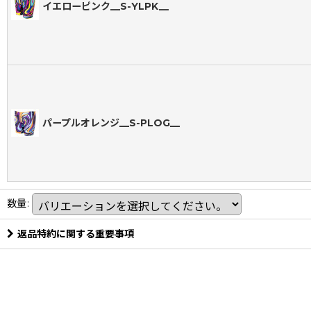
イエローピンク__S-YLPK__
パープルオレンジ__S-PLOG__
数量
:
返品特約に関する重要事項