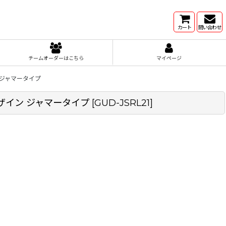
カート
問い合わせ
チームオーダーはこちら
マイページ
 ジャマータイプ
ザイン ジャマータイプ
[
GUD-JSRL21
]