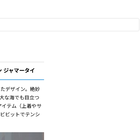
ン ジャマータイ
ったデザイン。絶妙
大な海でも目立つ
アイテム（上着やサ
、ビビットでテンシ