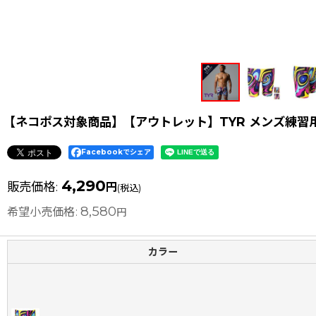
【ネコポス対象商品】【アウトレット】TYR メンズ練習用
Facebookでシェア
4,290
販売価格
:
円
(税込)
8,580
希望小売価格
:
円
カラー