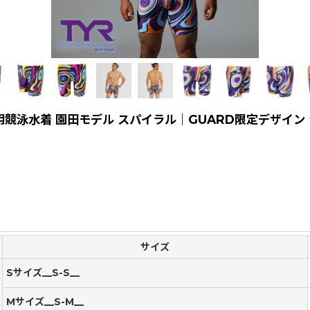
競泳水着 園田モデル スパイラル｜GUARD限定デザイン
サイズ
Sサイズ__S-S__
Mサイズ__S-M__