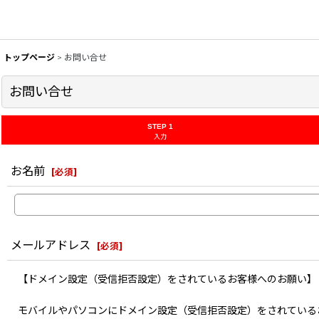
トップページ
>
お問い合せ
お問い合せ
STEP 1
入力
お名前
[
必須
]
メールアドレス
[
必須
]
【ドメイン設定（受信拒否設定）をされているお客様へのお願い】
モバイルやパソコンにドメイン設定（受信拒否設定）をされている