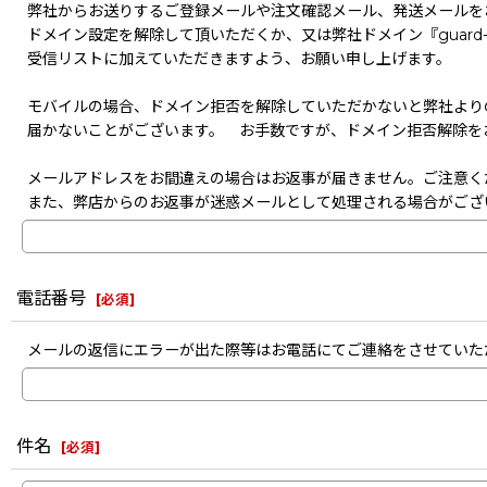
弊社からお送りするご登録メールや注文確認メール、発送メールを
ドメイン設定を解除して頂いただくか、又は弊社ドメイン『guard-s
受信リストに加えていただきますよう、お願い申し上げます。
モバイルの場合、ドメイン拒否を解除していただかないと弊社より
届かないことがございます。 お手数ですが、ドメイン拒否解除を
メールアドレスをお間違えの場合はお返事が届きません。ご注意く
また、弊店からのお返事が迷惑メールとして処理される場合がござ
電話番号
[
必須
]
メールの返信にエラーが出た際等はお電話にてご連絡をさせていた
件名
[
必須
]