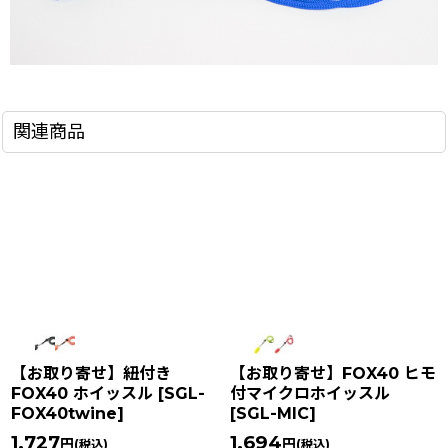
関連商品
【お取り寄せ】紐付き
【お取り寄せ】FOX40 ヒモ
FOX40 ホイッスル
[
SGL-
付マイクロホイッスル
FOX40twine
]
[
SGL-MIC
]
1,727
1,694
円
円
(税込)
(税込)