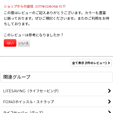
ショップからの返信
2017
02
06
10:17
年
月
日
この度はレビューのご記入ありがとうございます。カラーも豊富
に揃っております。ぜひご検討くださいませ。またのご利用をお待
ちしております。
このレビューは参考になりましたか？
はい
いいえ
全て表示
(1件のレビュー)
関連グループ
LIFESAVING（ライフセービング）
FOX40ホイッスル・ストラップ
ライフセーバー（グッズ）