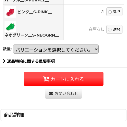
パープル__S-PURPLE__
21
ピンク__S-PINK__
在庫なし
ネオグリーン__S-NEOGRN__
数量
:
返品特約に関する重要事項
カートに入れる
お問い合わせ
商品詳細