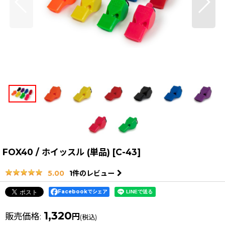
FOX40 / ホイッスル (単品)
[
C-43
]
1
件のレビュー
5.00
Facebookでシェア
1,320
販売価格
:
円
(税込)