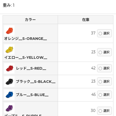
重み
:
1
カラー
在庫
37
オレンジ__S-ORANGE__
23
イエロー__S-YELLOW__
42
レッド__S-RED__
23
ブラック__S-BLACK__
45
ブルー__S-BLUE__
30