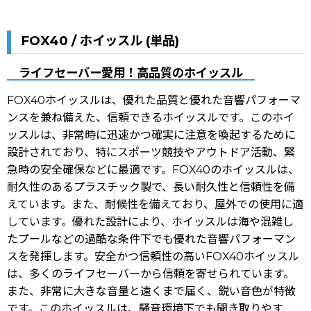
FOX40 / ホイッスル (単品)
ライフセーバー愛用！高品質のホイッスル
FOX40ホイッスルは、優れた品質と優れた音響パフォーマ
ンスを兼ね備えた、信頼できるホイッスルです。このホイ
ッスルは、非常時に迅速かつ確実に注意を喚起するために
設計されており、特にスポーツ競技やアウトドア活動、緊
急時の安全確保などに最適です。
FOX40のホイッスルは、
耐久性のあるプラスチック製で、長い耐久性と信頼性を備
えています。また、耐候性を備えており、屋外での使用に適
しています。優れた設計により、ホイッスルは海や混雑し
たプールなどの過酷な条件下でも優れた音響パフォーマン
スを発揮します。安全かつ信頼性の高いFOX40ホイッスル
は、多くのライフセーバーから信頼を寄せられています。
また、非常に大きな音量と遠くまで届く、鋭い音色が特徴
です。このホイッスルは、騒音環境下でも聞き取りやす