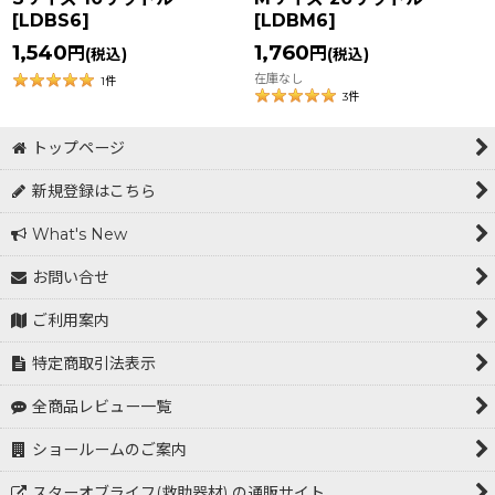
[
LDBS6
]
[
LDBM6
]
1,540
1,760
円
円
(税込)
(税込)
在庫なし
1
件
3
件
トップページ
新規登録はこちら
What's New
お問い合せ
ご利用案内
特定商取引法表示
全商品レビュー一覧
ショールームのご案内
スターオブライフ(救助器材) の通販サイト