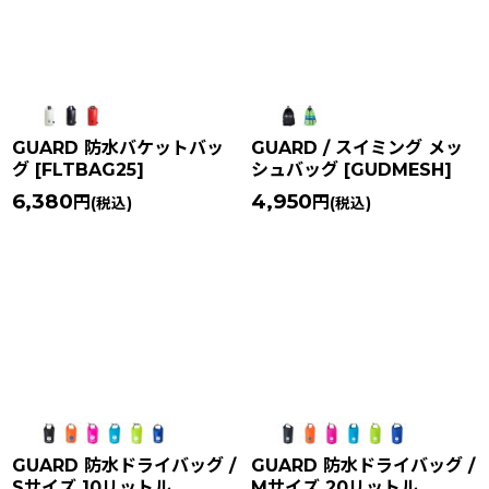
並び順
:
絞り込む
GUARD 防水バケットバッ
GUARD / スイミング メッ
グ
[
FLTBAG25
]
シュバッグ
[
GUDMESH
]
6,380
4,950
円
円
(税込)
(税込)
GUARD 防水ドライバッグ /
GUARD 防水ドライバッグ /
Sサイズ 10リットル
Mサイズ 20リットル