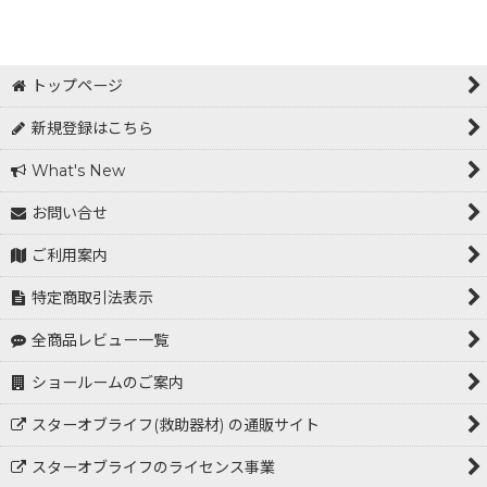
表示数
:
在庫あり
トップページ
並び順
:
新規登録はこちら
What's New
絞り込む
お問い合せ
ご利用案内
特定商取引法表示
全商品レビュー一覧
ショールームのご案内
スターオブライフ(救助器材) の通販サイト
スターオブライフのライセンス事業