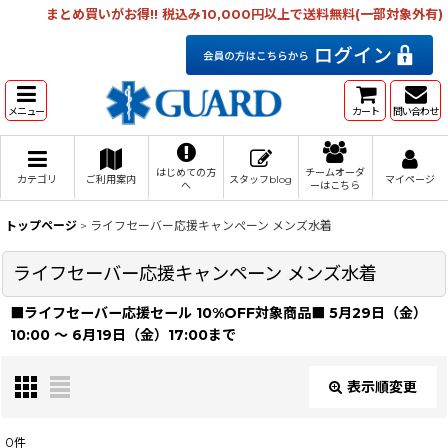
まとめ買いがお得!! 税込み10,000円以上で送料無料(一部対象外有)
メニュー
カート
問い合わせ
はじめての方
チームオーダ
カテゴリ
ご利用案内
スタッフblog
マイページ
へ
ーはこちら
トップページ
>
ライフセーバー応援キャンペーン メンズ水着
ライフセーバー応援キャンペーン メンズ水着
■ライフセーバー応援セール 10%OFF対象商品■ 5月29日（金）
10:00 〜 6月19日（金）17:00まで
表示順変更
閉じる
0
件