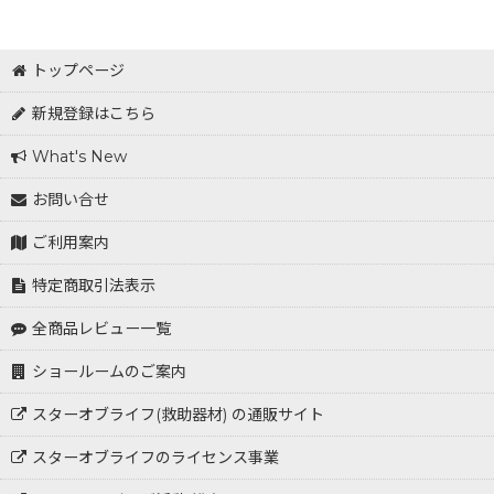
在庫あり
トップページ
並び順
:
新規登録はこちら
What's New
お問い合せ
ご利用案内
特定商取引法表示
全商品レビュー一覧
ショールームのご案内
スターオブライフ(救助器材) の通販サイト
スターオブライフのライセンス事業