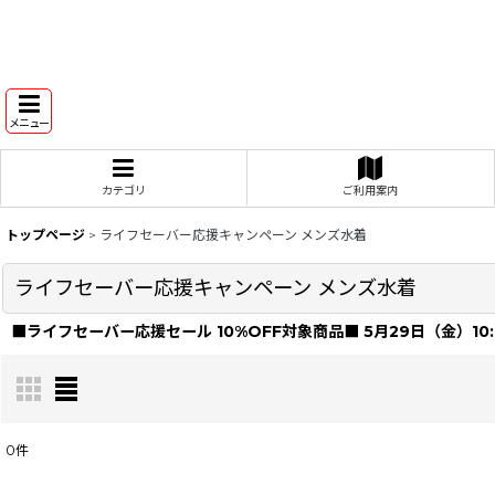
メニュー
カテゴリ
ご利用案内
トップページ
>
ライフセーバー応援キャンペーン メンズ水着
ライフセーバー応援キャンペーン メンズ水着
■ライフセーバー応援セール 10%OFF対象商品■ 5月29日（金）10:0
0
件
表示数
: