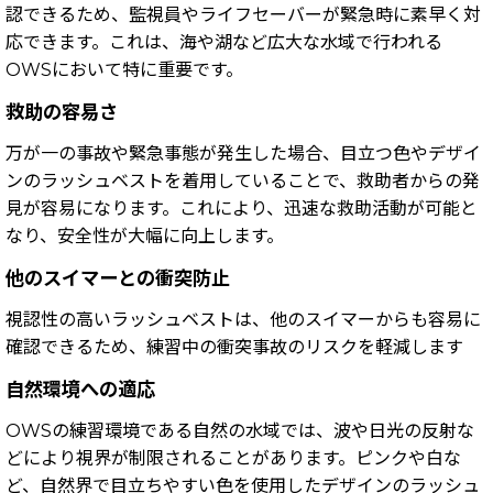
認できるため、監視員やライフセーバーが緊急時に素早く対
応できます
。これは、海や湖など広大な水域で行われる
OWSにおいて特に重要です。
救助の容易さ
万が一の事故や緊急事態が発生した場合、目立つ色やデザイ
ンのラッシュベストを着用していることで、救助者からの発
見が容易になります。
これにより、迅速な救助活動が可能と
なり、安全性が大幅に向上します。
他のスイマーとの衝突防止
視認性の高いラッシュベストは、他のスイマーからも容易に
確認できるため、練習中の衝突事故のリスクを軽減します
自然環境への適応
OWSの練習環境である自然の水域では、波や日光の反射な
どにより視界が制限されることがあります。ピンクや白な
ど、自然界で目立ちやすい色を使用したデザインのラッシュ