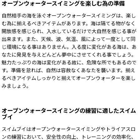
オープンウォータースイミングを楽しむ為の準備
自然相手の海を泳ぐオープンウォータースイミングは、楽し
む為に揃えるべきアイテムがあります。海は隔てる物がなく
開放感を感じられ、入水しているだけで大自然を感じる事が
出来ます。また、天候、波、気温、風によって一度として同
じ環境になる事はありません。入る度に変化がある海は、あ
なたに発見を与えどんどん夢中にさせてくれる事でしょう。
魅力たっぷりの海は変化がある故に、危険な所でもあるので
す。準備を怠れば、自然は容赦なくあなたを襲います。揃え
るべきアイテムしっかりと揃えてオープンウォーターを楽し
みましょう。
オープンウォータースイミングの練習に適したスイム
ブイ
スイムブイはオープンウォータースイミングやトライアスロ
ンの練習において、安全性の向上、トレーニングの効率化、