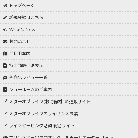
トップページ
新規登録はこちら
What's New
お問い合せ
ご利用案内
特定商取引法表示
全商品レビュー一覧
ショールームのご案内
スターオブライフ(救助器材) の通販サイト
スターオブライフのライセンス事業
ライフセービング活動 総合サイト
マリンスポーツ専門オリジナルチームオーダー サイト