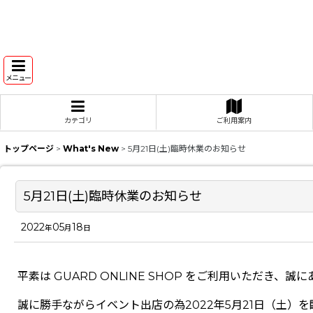
メニュー
カテゴリ
ご利用案内
トップページ
>
What's New
>
5月21日(土)臨時休業のお知らせ
5月21日(土)臨時休業のお知らせ
2022
05
18
年
月
日
平素は GUARD ONLINE SHOP をご利用いただき、
誠に勝手ながらイベント出店の為2022年5月21日（土）