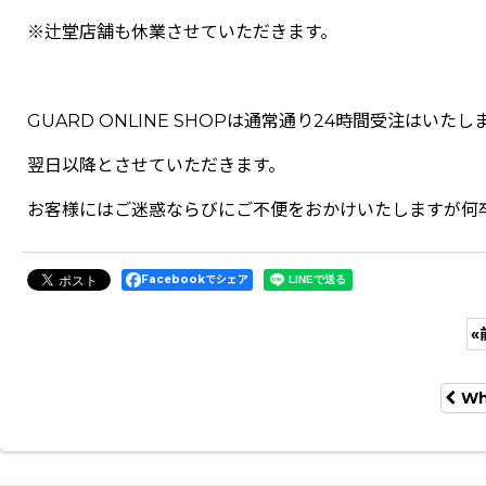
※辻堂店舗も休業させていただきます。
GUARD ONLINE SHOPは通常通り24時間受注は
翌日以降とさせていただきます。
お客様にはご迷惑ならびにご不便をおかけいたしますが何
Facebookでシェア
«
Wh