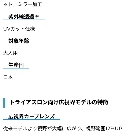
ット
／ミラー加工
紫外線透過率
UVカット仕様
対象年齢
大人用
生産国
日本
トライアスロン向け広視界モデルの特徴
広視界カーブレンズ
従来モデルより視野が大幅に広がり、視野範囲12%UP