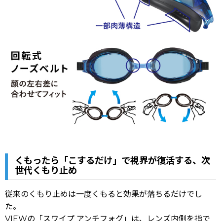
くもったら「こするだけ」で視界が復活する、次
世代くもり止め
従来のくもり止めは一度くもると効果が落ちるだけでし
た。
VIEWの「スワイプ アンチフォグ」は、レンズ内側を指で