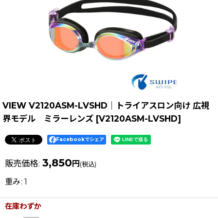
VIEW V2120ASM-LVSHD｜トライアスロン向け 広視
界モデル ミラーレンズ
[
V2120ASM-LVSHD
]
Facebookでシェア
3,850
販売価格
:
円
(税込)
重み
:
1
在庫わずか