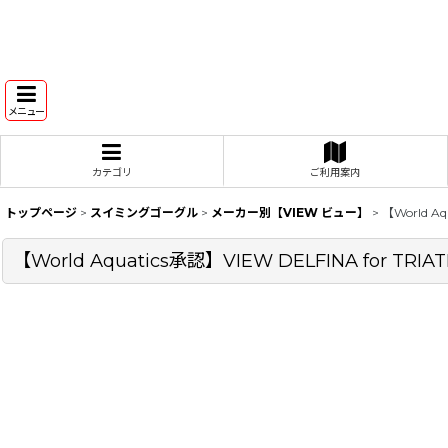
メニュー
カテゴリ
ご利用案内
トップページ
>
スイミングゴーグル
>
メーカー別【VIEW ビュー】
>
【World 
【World Aquatics承認】VIEW DELFINA f