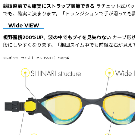
競技直前でも確実にストラップ調節できる――
ラチェット式バッ
でも、確実に決まります。「トランジションで手が滑っても
Wide VIEW
視野面積200%UP。波の中でもブイを見失わない――
カーブ形
段にしやすくなります。「集団スイム中でも前後左右が見え
※レギュラーサイズゴーグル（V500S）との比較