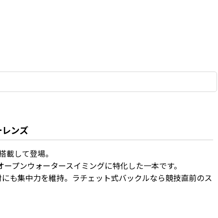
ラーレンズ
Gを搭載して登場。
オープンウォータースイミングに特化した一本です。
射にも集中力を維持。ラチェット式バックルなら競技直前のス