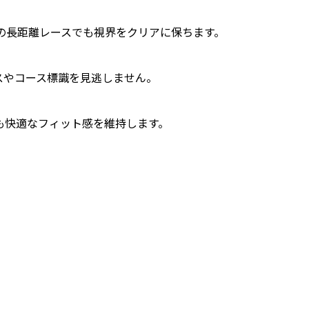
の長距離レースでも視界をクリアに保ちます。
スやコース標識を見逃しません。
も快適なフィット感を維持します。