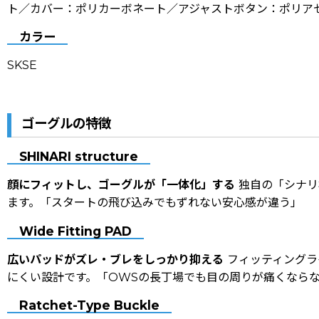
ト／カバー：ポリカーボネート／アジャストボタン：ポリア
カラー
SKSE
ゴーグルの特徴
SHINARI structure
顔にフィットし、ゴーグルが「一体化」する――
独自の「シナリ
ます。「スタートの飛び込みでもずれない安心感が違う」
Wide Fitting PAD
広いパッドがズレ・ブレをしっかり抑える――
フィッティングラ
にくい設計です。「OWSの長丁場でも目の周りが痛くなら
Ratchet-Type Buckle