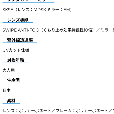
SKSE（レンズ：MDSK ミラー：EM）
レンズ機能
SWIPE ANTI-FOG（くもり止め効果持続性10倍）／ミラ
紫外線透過率
UVカット仕様
対象年齢
大人用
生産国
日本
素材
レンズ：ポリカーボネート／フレーム：ポリカーボネート／フ