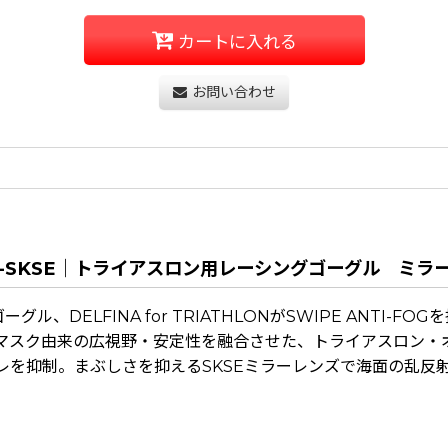
カートに入れる
お問い合わせ
000SAM-SKSE｜トライアスロン用レーシングゴーグル ミ
ル、DELFINA for TRIATHLONがSWIPE ANTI-FO
マスク由来の広視野・安定性を融合させた、トライアスロン・
レを抑制。まぶしさを抑えるSKSEミラーレンズで海面の乱反