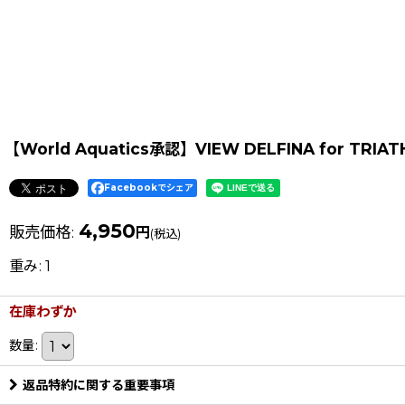
【World Aquatics承認】VIEW DELFINA for
Facebookでシェア
4,950
販売価格
:
円
(税込)
重み
:
1
在庫わずか
数量
:
返品特約に関する重要事項