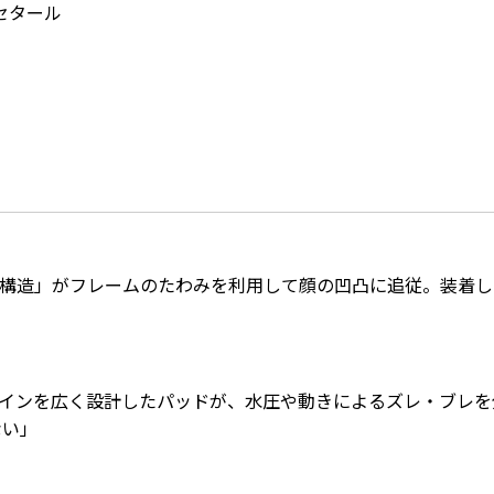
セタール
構造」がフレームのたわみを利用して顔の凹凸に追従。装着し
インを広く設計したパッドが、水圧や動きによるズレ・ブレを
ない」