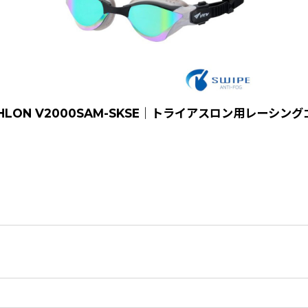
 TRIATHLON V2000SAM-SKSE｜トライアスロン用レー