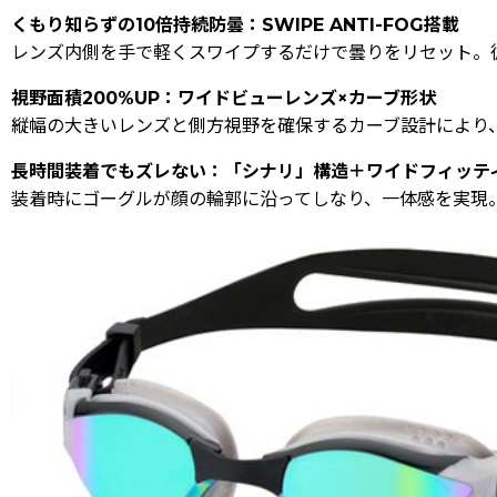
くもり知らずの10倍持続防曇：SWIPE ANTI-FOG搭載
レンズ内側を手で軽くスワイプするだけで曇りをリセット。
視野面積200%UP：ワイドビューレンズ×カーブ形状
縦幅の大きいレンズと側方視野を確保するカーブ設計により、
長時間装着でもズレない：「シナリ」構造＋ワイドフィッテ
装着時にゴーグルが顔の輪郭に沿ってしなり、一体感を実現