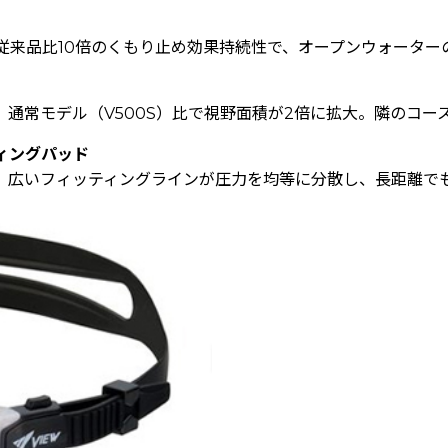
従来品比10倍のくもり止め効果持続性で、オープンウォーター
通常モデル（V500S）比で視野面積が2倍に拡大。隣のコー
ィングパッド
。広いフィッティングラインが圧力を均等に分散し、長距離で