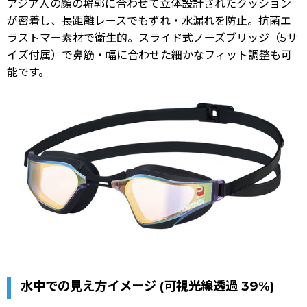
アジア人の顔の輪郭に合わせて立体設計されたクッション
が密着し、長距離レースでもずれ・水漏れを防止。抗菌エ
ラストマー素材で衛生的。スライド式ノーズブリッジ（5サ
イズ付属）で鼻筋・幅に合わせた細かなフィット調整も可
能です。
水中での見え方イメージ (可視光線透過
39
%
)