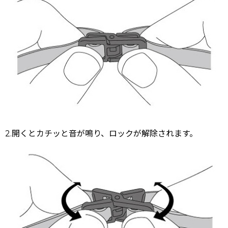
2.開くとカチッと音が鳴り、ロックが解除されます。