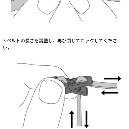
3.ベルトの長さを調整し、再び閉じてロックしてくださ
い。