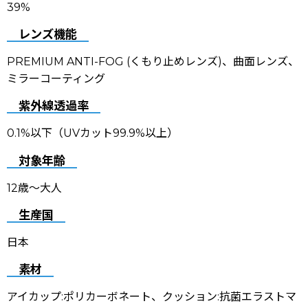
39
%
レンズ機能
PREMIUM ANTI-FOG (くもり止めレンズ)
、
曲面レンズ、
ミラーコーティング
紫外線透過率
0.1%以下（UVカット99.9%以上）
対象年齢
12歳〜大人
生産国
日本
素材
アイカップ:ポリカーボネート、クッション:抗菌エラストマ