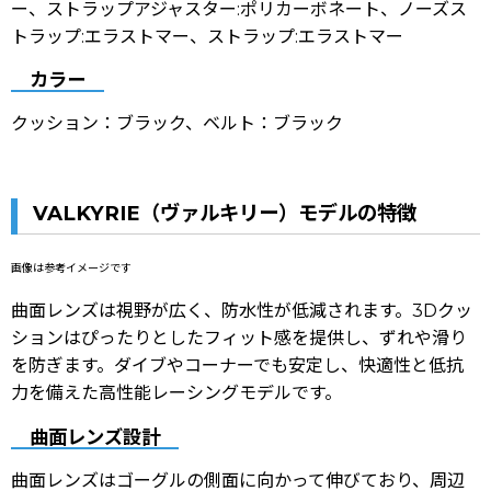
ー、ストラップアジャスター:ポリカーボネート、ノーズス
トラップ:エラストマー、ストラップ:エラストマー
カラー
クッション：
ブラック
、ベルト：
ブラック
VALKYRIE（ヴァルキリー）モデルの特徴
画像は参考イメージです
曲面レンズは視野が広く、防水性が低減されます。3Dクッ
ションはぴったりとしたフィット感を提供し、ずれや滑り
を防ぎます。ダイブやコーナーでも安定し、快適性と低抗
力を備えた高性能レーシングモデルです。
曲面レンズ設計
曲面レンズはゴーグルの側面に向かって伸びており、周辺