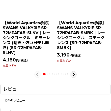
【World Aquatics承認】
【World Aquatics承認】
SWANS VALKYRIE SR-
SWANS VALKYRIE SR-
72MPAFAB-SLNV｜レー
72NPAFAB-SMBK｜レー
シングゴーグル ミラーレ
シングゴーグル スモーク
ンズ (晴天・強い日差し向
レンズ
[
SR-72NPAFAB-
き)
[
SR-72MPAFAB-
SMBK
]
SLNV
]
3,190
円
(税込)
4,180
円
(税込)
在庫わずか
在庫わずか
レビュー
0
件のレビュー