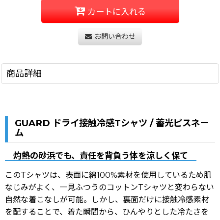
カートに入れる
お問い合わせ
商品詳細
GUARD ドライ接触冷感Tシャツ / 蓄光ピスネー
ム
灼熱の砂浜でも、責任を背負う体を涼しく保て
このTシャツは、
表面に綿100%素材
を使用しているため肌
なじみがよく、一見ふつうのコットンTシャツと変わらない
自然な着こなしが可能。しかし、
裏面だけに接触冷感素材
を配することで、着た瞬間から、ひんやりとした冷たさを