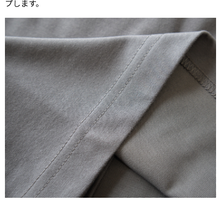
プします。