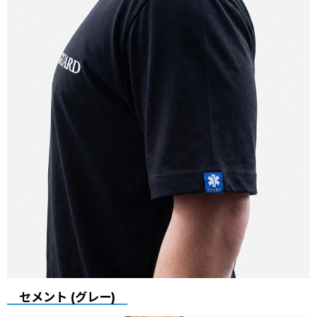
セメント (グレー)