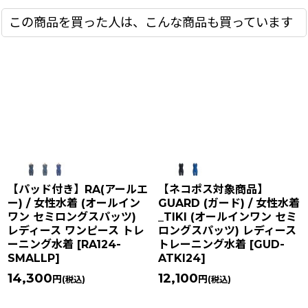
この商品を買った人は、こんな商品も買っています
【パッド付き】RA(アールエ
【ネコポス対象商品】
ー) / 女性水着 (オールイン
GUARD (ガード) / 女性水着
ワン セミロングスパッツ)
_TIKI (オールインワン セミ
レディース ワンピース トレ
ロングスパッツ) レディース
ーニング水着
[
RA124-
トレーニング水着
[
GUD-
SMALLP
]
ATKI24
]
14,300
12,100
円
円
(税込)
(税込)