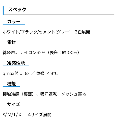
スペック
カラー
ホワイト/ブラック/セメント(グレー) 3色展開
素材
綿68%、ナイロン32%（表糸：綿100%）
冷感性能
qmax値 0.162 ／ 体感 -4.8℃
機能
接触冷感（裏面）、吸汗速乾、メッシュ裏地
サイズ
S/ M/ L/ XL 4サイズ展開