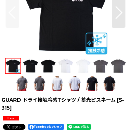
GUARD ドライ接触冷感Tシャツ / 蓄光ピスネーム
[
S-
315
]
Facebookでシェア