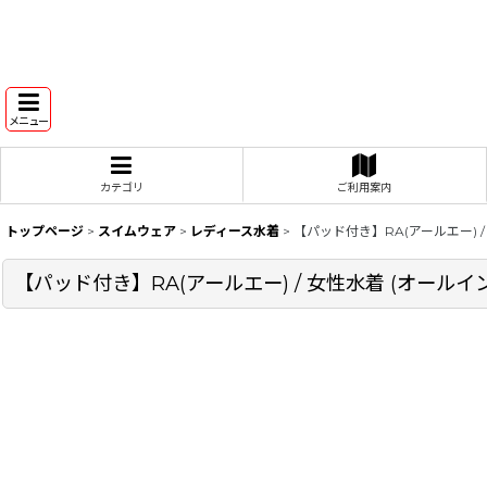
メニュー
カテゴリ
ご利用案内
トップページ
>
スイムウェア
>
レディース水着
>
【パッド付き】RA(アールエー) 
【パッド付き】RA(アールエー) / 女性水着 (オール