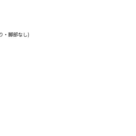
り・脚部なし)