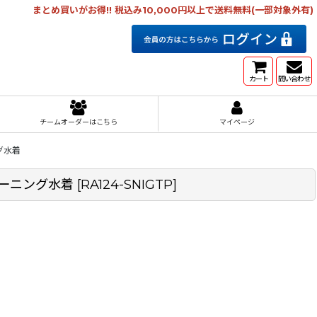
まとめ買いがお得!! 税込み10,000円以上で送料無料(一部対象外有)
カート
問い合わせ
チームオーダーはこちら
マイページ
グ水着
レーニング水着
[
RA124-SNIGTP
]