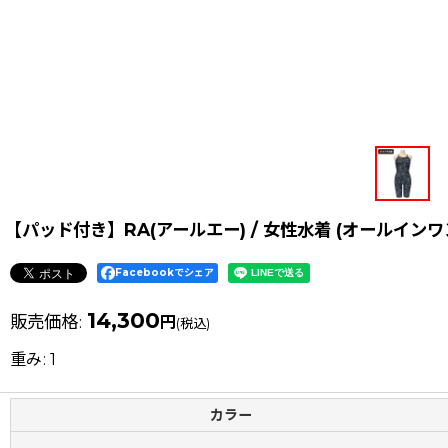
【パッド付き】RA(アールエー) / 女性水着 (オールイン
Facebookでシェア
14,300
販売価格
:
円
(税込)
重み
:
1
カラー