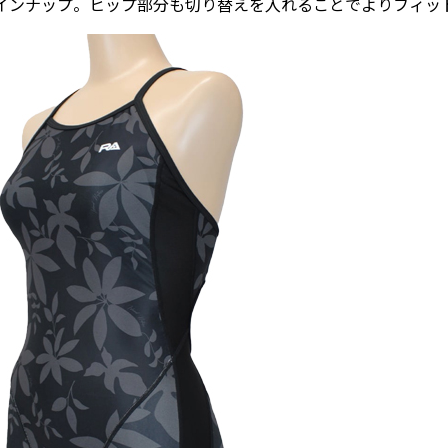
インナップ。ヒップ部分も切り替えを入れることでよりフィッ