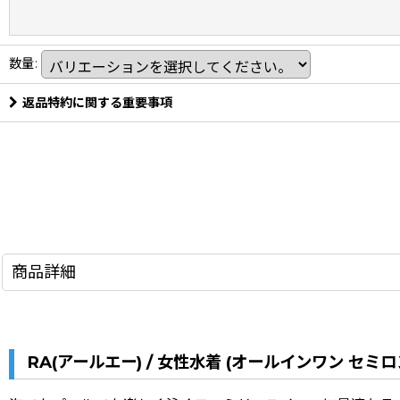
数量
:
返品特約に関する重要事項
商品詳細
RA(アールエー) / 女性水着 (オールインワン セ