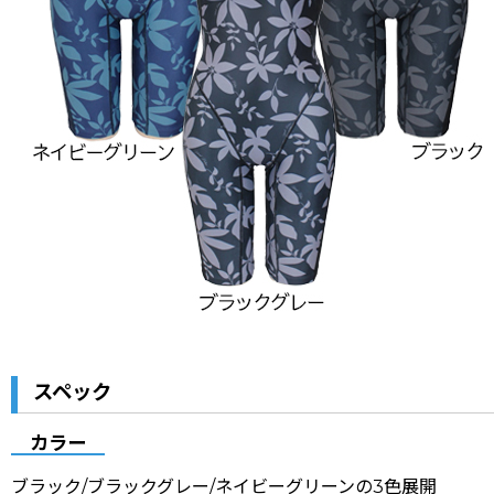
スペック
カラー
ブラック/ブラックグレー/ネイビーグリーンの3色展開