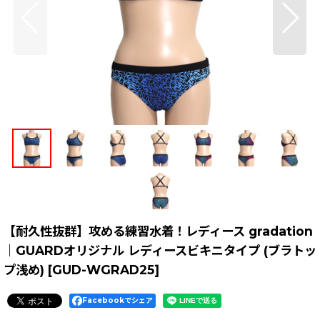
【耐久性抜群】攻める練習水着！レディース gradation
｜GUARDオリジナル レディースビキニタイプ (ブラトッ
プ浅め)
[
GUD-WGRAD25
]
Facebookでシェア