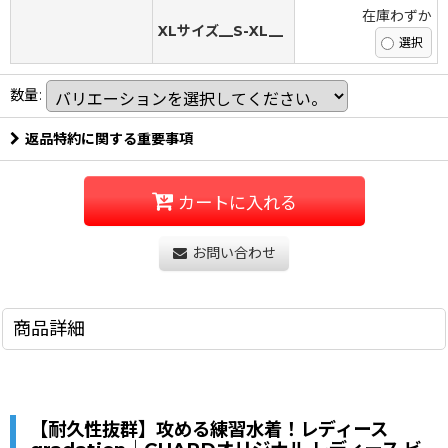
在庫わずか
XLサイズ__S-XL__
数量
:
返品特約に関する重要事項
カートに入れる
お問い合わせ
商品詳細
【耐久性抜群】攻める練習水着！レディース