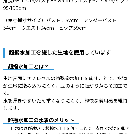
身長165-170m/バスト86-89cm/ウエスト67-70cm/ヒップ
95-103cm
（実寸採寸サイズ）バスト：37cm アンダーバスト
34cm ウエスト34cm ヒップ39cm
超撥水加工を施した生地を使用しています
超撥水加工とは？
生地表面にナノレベルの特殊撥水加工を施すことで、水滴
が生地に染み込みにくく、玉のように転がり落ちる加工で
す。
水を弾きやすいため重くなりにくく、軽快な着用感を維持
します。
超撥水加工の水着のメリット
水はけが速い
：超撥水加工を施すことで、表面で水滴を弾き