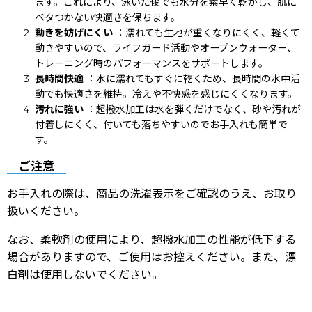
ます。これにより、泳いだ後でも水分を素早く乾かし、肌に
ベタつかない快適さを保ちます。
動きを妨げにくい
：濡れても生地が重くなりにくく、軽くて
動きやすいので、ライフガード活動やオープンウォーター、
トレーニング時のパフォーマンスをサポートします。
長時間快適
：水に濡れてもすぐに乾くため、長時間の水中活
動でも快適さを維持。冷えや不快感を感じにくくなります。
汚れに強い
：超撥水加工は水を弾くだけでなく、砂や汚れが
付着しにくく、付いても落ちやすいのでお手入れも簡単で
す。
ご注意
お手入れの際は、商品の洗濯表示をご確認のうえ、お取り
扱いください。
なお、柔軟剤の使用により、超撥水加工の性能が低下する
場合がありますので、ご使用はお控えください。また、漂
白剤は使用しないでください。