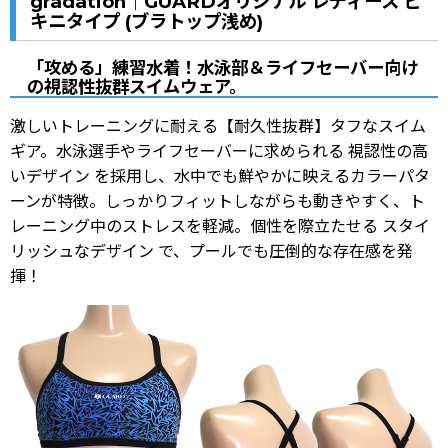
gradation｜GUARDオリジナル レディース ビ
キニタイプ (ブラトップ浅め)
「攻める」練習水着！水泳部＆ライフセーバー向け
の視認性抜群スイムウェア。
激しいトレーニングに耐える【耐久性抜群】タフなスイム
ギア。水泳選手やライフセーバーに求められる 視認性の高
いデザイン を採用し、水中でも鮮やかに映えるカラーパタ
ーンが特徴。しっかりフィットしながらも動きやすく、ト
レーニング中のストレスを軽減。個性を際立たせる スタイ
リッシュなデザイン で、プールでも圧倒的な存在感を発
揮！