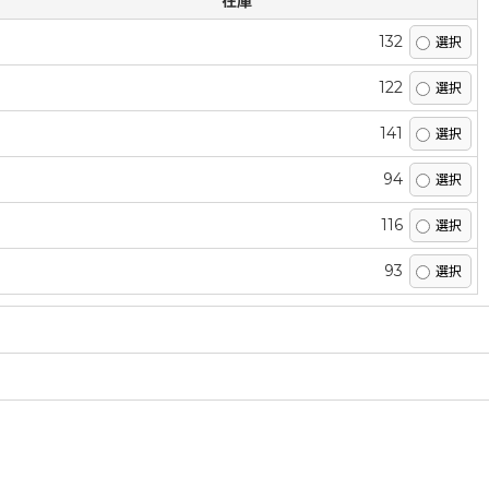
在庫
132
122
141
94
116
93