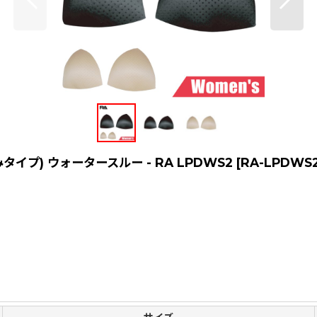
イプ) ウォータースルー - RA LPDWS2
[
RA-LPDWS