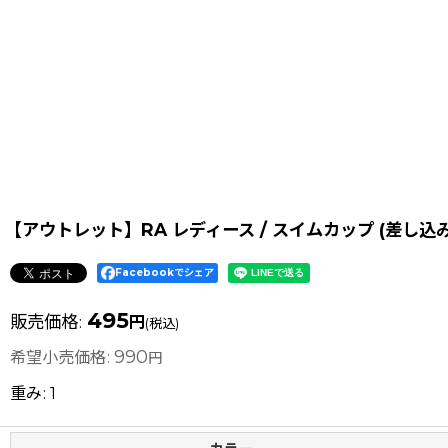
【アウトレット】RA レディース / スイムカップ (差し込みタ
Facebookでシェア
495
販売価格
:
円
(税込)
990
希望小売価格
:
円
重み
:
1