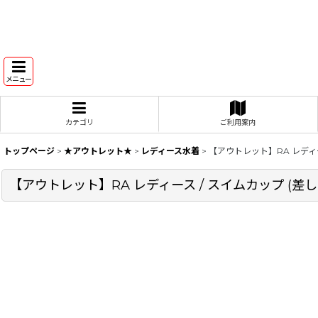
メニュー
カテゴリ
ご利用案内
トップページ
>
★アウトレット★
>
レディース水着
>
【アウトレット】RA レディース
【アウトレット】RA レディース / スイムカップ (差し込