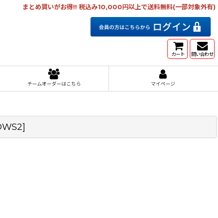
まとめ買いがお得!! 税込み10,000円以上で送料無料(一部対象外有)
カート
問い合わせ
チームオーダーはこちら
マイページ
DWS2
]