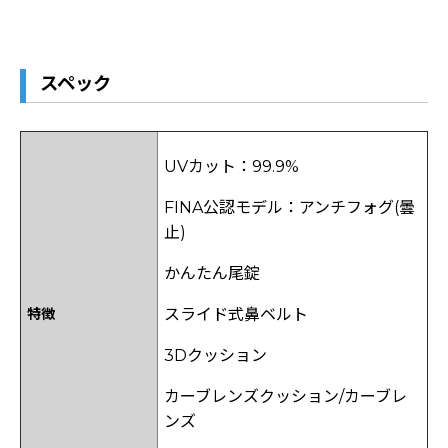
スペック
UVカット：99.9%
FINA公認モデル：アンチフォグ(曇
止)
かんたん尾錠
特徴
スライド式鼻ベルト
3Dクッション
カーブレンズクッション/カーブレ
ンズ