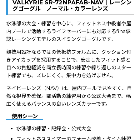
VALKYRIE SR-72NPAFAB-NAV｜レーシン
グゴーグル ノーマル・カラーレンズ
水泳部の大会・練習を中心に、フィットネス中級者や屋
内プールで活動するライフセーバーにも対応するfina承
認レーシングモデルのスイミングゴーグルです。
競技用設計ならではの低抵抗フォルムに、クッション付
きアイカップを採用することで、安定したフィット感と
目への負担軽減を両立長時間の練習や繰り返しのスター
ト練習でも、ズレにくく、集中力を妨げません。
ネイビーレンズ（NAV）は、屋内プールで見やすく、自
然な視界を確保。部活動の練習用から公式大会まで、幅
広く使えるバランスの良いレンズカラーです。
使用シーン
水泳部の練習・記録会・公式大会
フィットネススイマーのフォーム改善・タイム練習