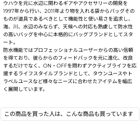
ウハウを元に水辺に関わるギアやアクセサリーの開発を
1997年から行い、2011年より物を入れる袋からバッグその
ものが道具であるべきとして機能性と使い易さを追求し、
海、川、水辺のみならず、天候への対応も熟慮して防水性
の高いバッグを中心に本格的にバッグブランドとしてスタ
ート。
防水機能ではプロフェッショナルユーザーからの高い信頼
を得ており、彼らからのフィードバックを元に進化、改良
するだけでなく、ON・OFFを問わずアクティブライフを応
援するライフスタイルブランドとして、タウンユースやト
ラベルユースなど様々なニーズに合わせたアイテムを幅広
く展開しています。
この商品を買った人は、こんな商品も買っています