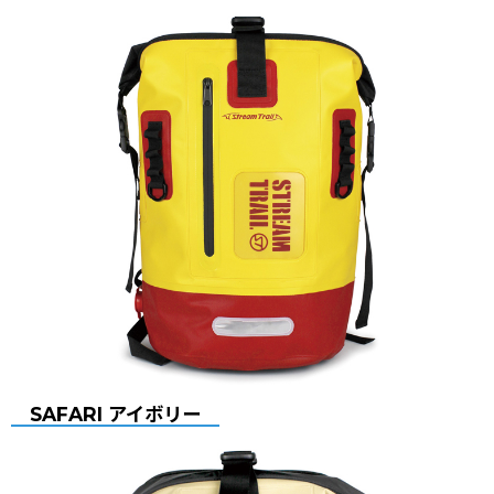
SAFARI アイボリー