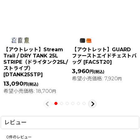
【アウトレット】Stream
【アウトレット】GUARD
Trail / DRY TANK 25L
ファーストエイドチェストバ
STRIPE（ドライタンク25L/
ッグ
[
FACST20
]
ストライプ）
3,960
円
(税込)
[
DTANK25STP
]
希望小売価格
:
7,920
円
13,090
円
(税込)
希望小売価格
:
18,700
円
レビュー
0
件のレビュー