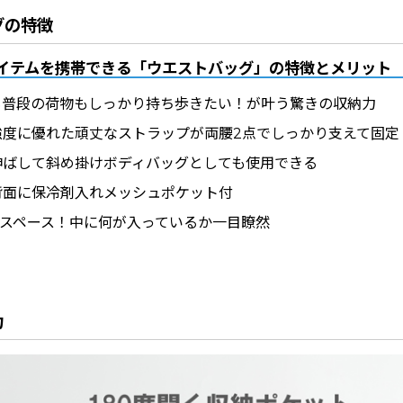
グの特徴
イテムを携帯できる「ウエストバッグ」の特徴とメリット
も普段の荷物もしっかり持ち歩きたい！が叶う驚きの収納力
強度に優れた頑丈なストラップが両腰2点でしっかり支えて固定
伸ばして斜め掛けボディバッグとしても使用できる
背面に保冷剤入れメッシュポケット付
納スペース！中に何が入っているか一目瞭然
力