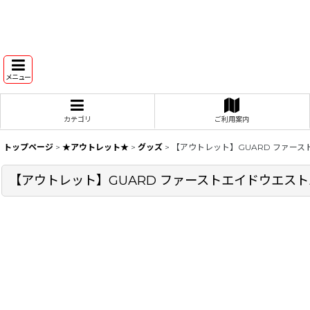
メニュー
カテゴリ
ご利用案内
トップページ
>
★アウトレット★
>
グッズ
>
【アウトレット】GUARD ファー
【アウトレット】GUARD ファーストエイドウエス