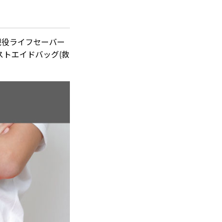
現役ライフセーバー
ストエイドバッグ(救