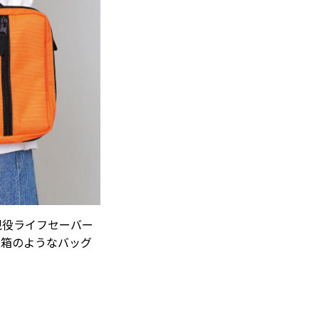
現役ライフセーバー
急箱のようなバッグ