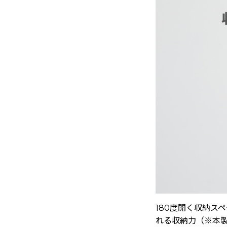
180度開く収納ス
れる収納力（※本