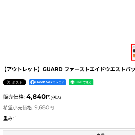
【アウトレット】GUARD ファーストエイドウエストバ
Facebookでシェア
4,840
販売価格
:
円
(税込)
9,680
希望小売価格
:
円
重み
:
1