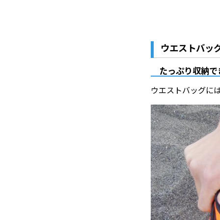
ウエストバッ
たっぷり収納で
ウエストバッグには