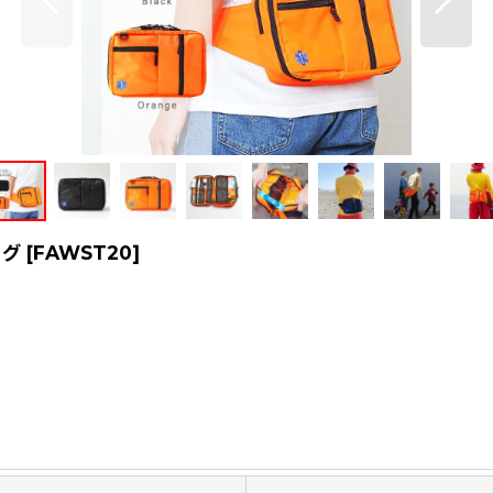
ッグ
[
FAWST20
]