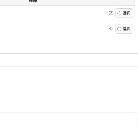
在庫
69
32