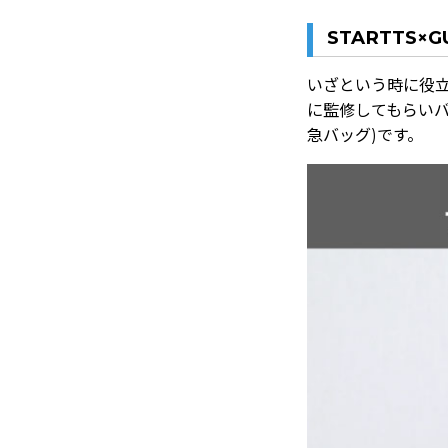
STARTTS
いざという時に役
に監修してもらいバ
急バッグ)です。