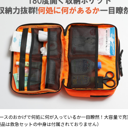
ペースのおかげで何処に何が入っているか一目瞭然！大容量で
製品は救急セットの中身は付属されておりません）