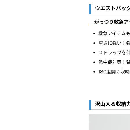
ウエストバッ
がっつり救急ア
救急アイテム
重さに強い！
ストラップを
熱中症対策！
180度開く収
沢山入る収納