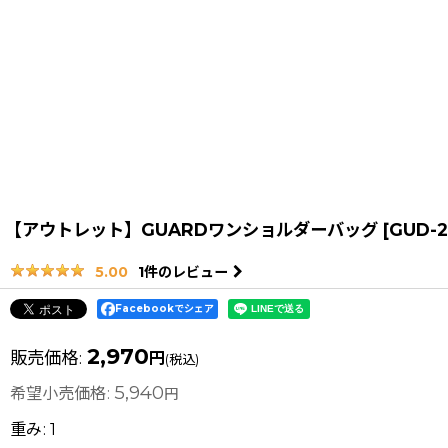
【アウトレット】GUARDワンショルダーバッグ
[
GUD-2
1
件のレビュー
5.00
Facebookでシェア
2,970
販売価格
:
円
(税込)
5,940
希望小売価格
:
円
重み
:
1