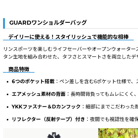
GUARDワンショルダーバッグ
デイリーに使える！スタイリッシュで機能的な相棒
リンスポーツを楽しむライフセーバーやオープンウォーター
タン生地を組み合わせた、タフさとスマートさを両立したデ
商品特徴
6つのポケット搭載
：ペン差しを含む6ポケット仕様で、
エアメッシュ素材の背面
：長時間背負ってもムレにくく
YKKファスナー＆Dカンフック
：細部にまでこだわった
リフレクター（反射テープ）付き
：夜間でも視認性を確