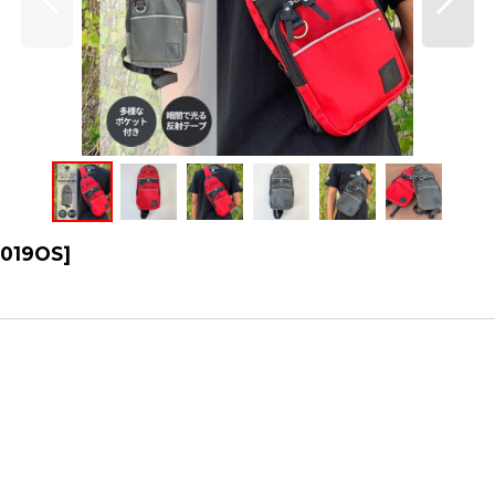
019OS
]