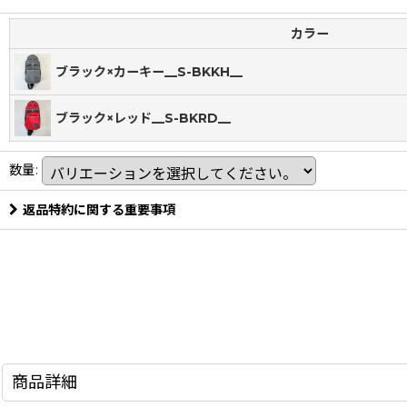
カラー
ブラック×カーキー__S-BKKH__
ブラック×レッド__S-BKRD__
数量
:
返品特約に関する重要事項
商品詳細