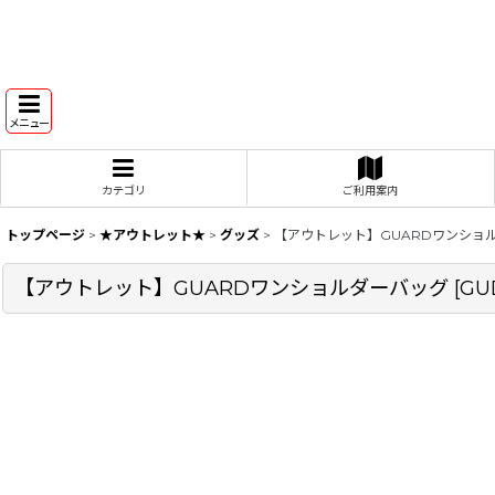
メニュー
カテゴリ
ご利用案内
トップページ
>
★アウトレット★
>
グッズ
>
【アウトレット】GUARDワンショ
【アウトレット】GUARDワンショルダーバッグ
[
GU