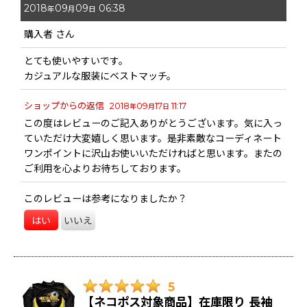
2018
09
09
06:38
年
月
日
購入者
さん
とても使いやすいです。
カジュアルな服装にベストマッチ。
ショップからの返信
2018
09
17
11:17
年
月
日
この度はレビューのご記入ありがとうございます。気に入っ
ていただけ大変嬉しく思います。是非素敵なコーディネート
ワンポイントに沢山お使いいただければと思います。またの
ご利用を心よりお待ちしております。
このレビューは参考になりましたか？
はい
いいえ
5
【ネコポス対象商品】在庫限り 長袖