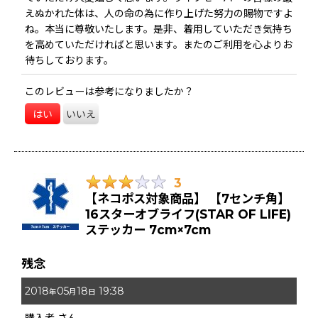
えぬかれた体は、人の命の為に作り上げた努力の賜物ですよ
ね。本当に尊敬いたします。是非、着用していただき気持ち
を高めていただければと思います。またのご利用を心よりお
待ちしております。
このレビューは参考になりましたか？
はい
いいえ
3
【ネコポス対象商品】 【7センチ角】
16スターオブライフ(STAR OF LIFE)
ステッカー 7cm×7cm
残念
2018
05
18
19:38
年
月
日