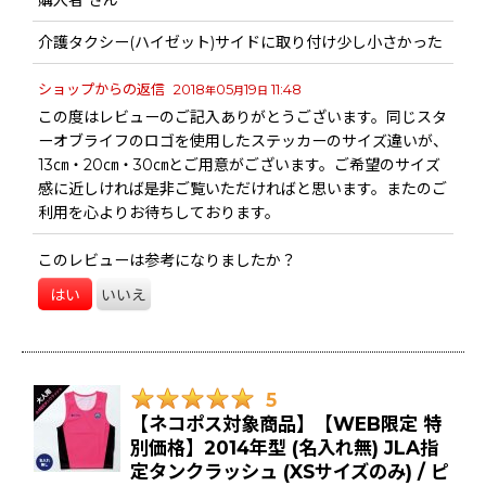
購入者
さん
介護タクシー(ハイゼット)サイドに取り付け少し小さかった
ショップからの返信
2018
05
19
11:48
年
月
日
この度はレビューのご記入ありがとうございます。同じスタ
ーオブライフのロゴを使用したステッカーのサイズ違いが、
13㎝・20㎝・30㎝とご用意がございます。ご希望のサイズ
感に近しければ是非ご覧いただければと思います。またのご
利用を心よりお待ちしております。
このレビューは参考になりましたか？
はい
いいえ
5
【ネコポス対象商品】【WEB限定 特
別価格】2014年型 (名入れ無) JLA指
定タンクラッシュ (XSサイズのみ) / ピ