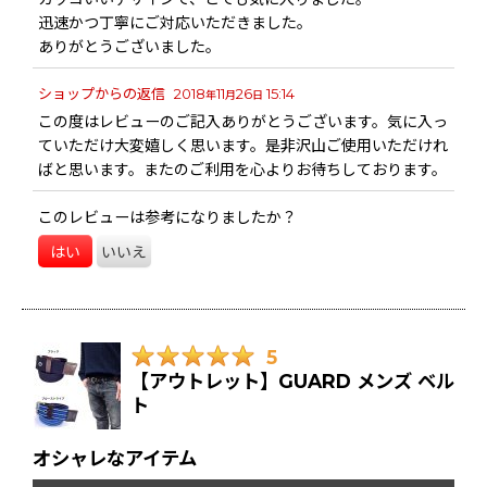
迅速かつ丁寧にご対応いただきました。
ありがとうございました。
ショップからの返信
2018
11
26
15:14
年
月
日
この度はレビューのご記入ありがとうございます。気に入っ
ていただけ大変嬉しく思います。是非沢山ご使用いただけれ
ばと思います。またのご利用を心よりお待ちしております。
このレビューは参考になりましたか？
はい
いいえ
5
【アウトレット】GUARD メンズ ベル
ト
オシャレなアイテム