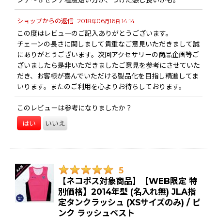
ンチ〜８センチ程度短い方が、つけた感じ良いかも。
ショップからの返信
2018
06
16
14:14
年
月
日
この度はレビューのご記入ありがとうございます。
チェーンの長さに関しまして貴重なご意見いただきまして誠
にありがとうございます。次回アクセサリーの商品企画等ご
ざいましたら是非いただきましたご意見を参考にさせていた
だき、お客様が喜んでいただける製品化を目指し精進してま
いります。またのご利用を心よりお待ちしております。
このレビューは参考になりましたか？
はい
いいえ
5
【ネコポス対象商品】【WEB限定 特
別価格】2014年型 (名入れ無) JLA指
定タンクラッシュ (XSサイズのみ) / ピ
ンク ラッシュベスト