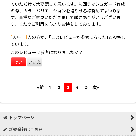
ていただけて大変嬉しく思います。次回ラッシュガード作成
の際、カラーバリエーションを増やせる様努めてまいりま
す。貴重なご意見いただきまして誠にありがとうございま
す。またのご利用を心よりお待ちしております。
1
1
人中、
人の方が、｢このレビューが参考になった｣と投票し
ています。
このレビューは参考になりましたか？
はい
いいえ
«
前
1
2
3
4
5
次
»
トップページ
新規登録はこちら