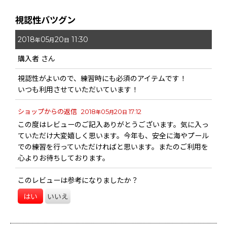
視認性バツグン
2018
05
20
11:30
年
月
日
購入者
さん
視認性がよいので、練習時にも必須のアイテムです！
いつも利用させていただいています！
ショップからの返信
2018
05
20
17:12
年
月
日
この度はレビューのご記入ありがとうございます。気に入っ
ていただけ大変嬉しく思います。今年も、安全に海やプール
での練習を行っていただければと思います。またのご利用を
心よりお待ちしております。
このレビューは参考になりましたか？
はい
いいえ