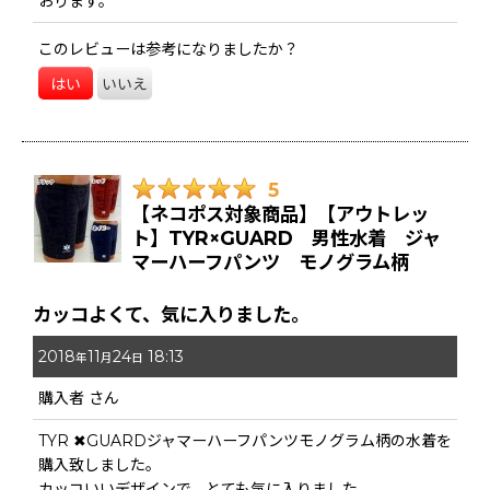
おります。
このレビューは参考になりましたか？
はい
いいえ
5
【ネコポス対象商品】【アウトレッ
ト】TYR×GUARD 男性水着 ジャ
マーハーフパンツ モノグラム柄
カッコよくて、気に入りました。
2018
11
24
18:13
年
月
日
購入者
さん
TYR ✖︎GUARDジャマーハーフパンツモノグラム柄の水着を
購入致しました。
カッコいいデザインで、とても気に入りました。