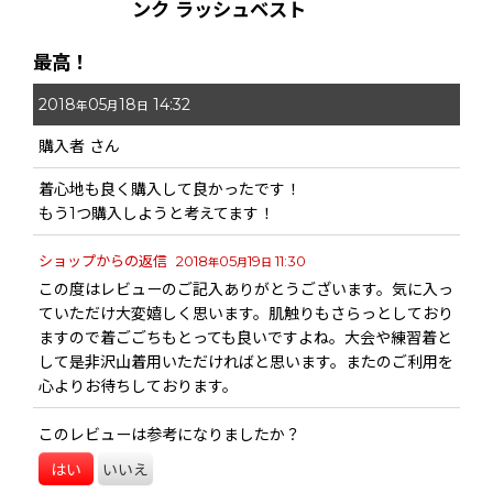
ンク ラッシュベスト
最高！
2018
05
18
14:32
年
月
日
購入者
さん
着心地も良く購入して良かったです！
もう1つ購入しようと考えてます！
ショップからの返信
2018
05
19
11:30
年
月
日
この度はレビューのご記入ありがとうございます。気に入っ
ていただけ大変嬉しく思います。肌触りもさらっとしており
ますので着ごごちもとっても良いですよね。大会や練習着と
して是非沢山着用いただければと思います。またのご利用を
心よりお待ちしております。
このレビューは参考になりましたか？
はい
いいえ