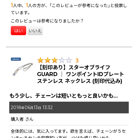
1
1
人中、
人の方が、｢このレビューが参考になった｣と投票し
ています。
このレビューは参考になりましたか？
はい
いいえ
3
【刻印あり】スターオブライフ
GUARD ｜ ワンポイントIDプレート
ステンレス ネックレス (刻印代込み)
もう少し、チェーンは短いともっと良いかも…
2018
06
13
13:32
年
月
日
購入者
さん
全体的には、気に入ってます。欲を言えば、チェーンが５セ