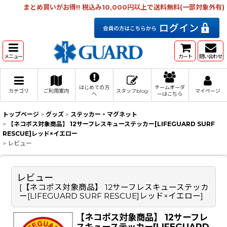
まとめ買いがお得!! 税込み10,000円以上で送料無料(一部対象外有)
メニュー
カート
問い合わせ
はじめての方
チームオーダ
カテゴリ
ご利用案内
スタッフblog
マイページ
へ
ーはこちら
トップページ
>
グッズ
>
ステッカー・マグネット
>
【ネコポス対象商品】 12サーフレスキューステッカー[LIFEGUARD SURF
RESCUE]レッド×イエロー
>
レビュー
レビュー
[
【ネコポス対象商品】 12サーフレスキューステッカ
ー[LIFEGUARD SURF RESCUE]レッド×イエロー
]
【ネコポス対象商品】 12サーフレ
スキューステッカー[LIFEGUARD