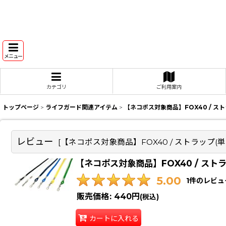
メニュー
カテゴリ
ご利用案内
トップページ
>
ライフガード関連アイテム
>
【ネコポス対象商品】FOX40 / スト
レビュー
[
【ネコポス対象商品】FOX40 / ストラップ(単
【ネコポス対象商品】FOX40 / ストラ
5.00
1
件のレビュ
販売価格
:
440円
(税込)
カートに入れる