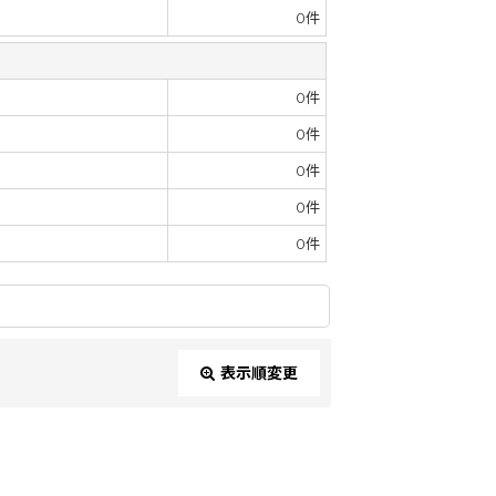
0
件
0
件
0
件
0
件
0
件
0
件
表示順変更
閉じる