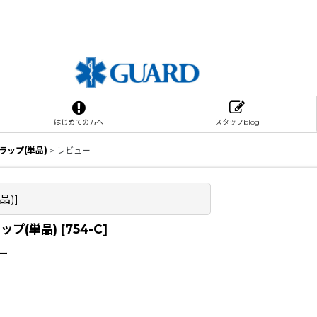
はじめての方へ
スタッフblog
ラップ(単品)
>
レビュー
品)
]
ップ(単品)
[
754-C
]
ー