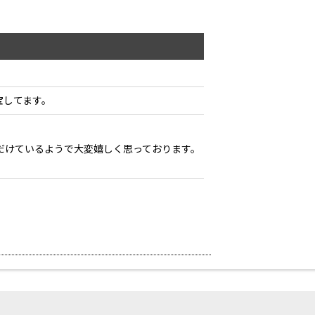
宝してます。
だけているようで大変嬉しく思っております。