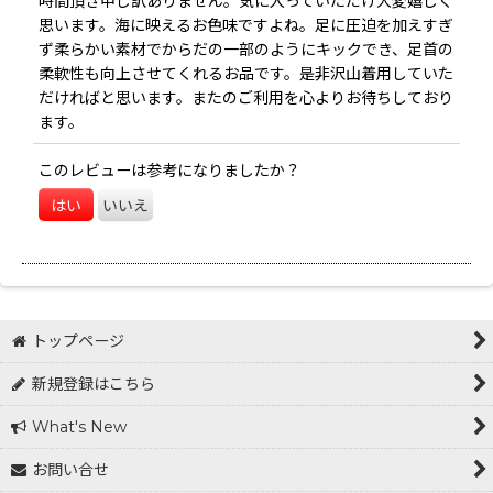
時間頂き申し訳ありません。気に入っていただけ大変嬉しく
思います。海に映えるお色味ですよね。足に圧迫を加えすぎ
ず柔らかい素材でからだの一部のようにキックでき、足首の
絞り込む
柔軟性も向上させてくれるお品です。是非沢山着用していた
だければと思います。またのご利用を心よりお待ちしており
ます。
このレビューは参考になりましたか？
はい
いいえ
トップページ
新規登録はこちら
What's New
お問い合せ