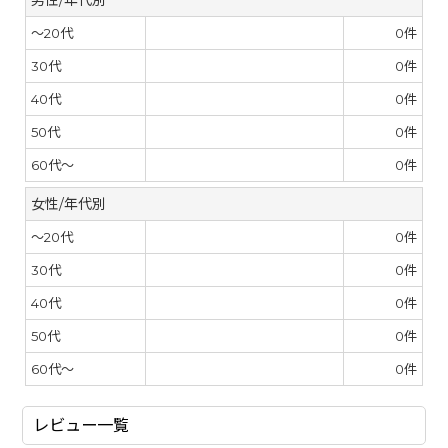
～20代
0
件
30代
0
件
40代
0
件
50代
0
件
60代～
0
件
女性/年代別
～20代
0
件
30代
0
件
40代
0
件
50代
0
件
60代～
0
件
レビュー一覧