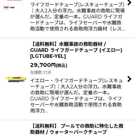
ライフガードチューブ(レスキューチューブ)
｜大人2人分の浮力。水難事故の救助に現場
が選んだ、定番の一本。GUARD ライフガ
ードチューブは、ライフセーバーや水難救
助活動で使用される救助用浮力器材（レス…
【送料無料】水難事故の救助器材 /
GUARD ライフガードチューブ (イエロー)
[
LGTUBE-YEL
]
29,700
円
(税込)
在庫数 37点
イエロー・ライフガードチューブ(レスキュ
ーチューブ)｜大人2人分の浮力。水難事故
の救助に現場が選んだ、定番の一本。
GUARD ライフガードチューブは、ライフ
セーバーや水難救助活動で使用される救助
用浮力…
【送料無料】 プールでの救助に特化した救
助器材 / ウォーターパークチューブ