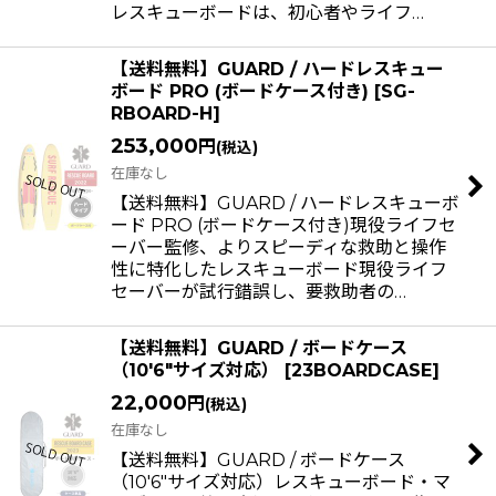
レスキューボードは、初心者やライフ…
【送料無料】GUARD / ハードレスキュー
ボード PRO (ボードケース付き)
[
SG-
RBOARD-H
]
253,000
円
(税込)
在庫なし
【送料無料】GUARD / ハードレスキューボ
ード PRO (ボードケース付き)現役ライフセ
ーバー監修、よりスピーディな救助と操作
性に特化したレスキューボード現役ライフ
セーバーが試行錯誤し、要救助者の…
【送料無料】GUARD / ボードケース
（10'6"サイズ対応）
[
23BOARDCASE
]
22,000
円
(税込)
在庫なし
【送料無料】GUARD / ボードケース
（10'6"サイズ対応）レスキューボード・マ