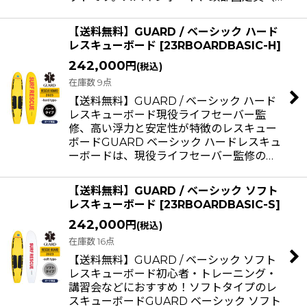
【送料無料】GUARD / ベーシック ハード
レスキューボード
[
23RBOARDBASIC-H
]
242,000
円
(税込)
在庫数 9点
【送料無料】GUARD / ベーシック ハード
レスキューボード現役ライフセーバー監
修、高い浮力と安定性が特徴のレスキュー
ボードGUARD ベーシック ハードレスキュ
ーボードは、現役ライフセーバー監修の…
【送料無料】GUARD / ベーシック ソフト
レスキューボード
[
23RBOARDBASIC-S
]
242,000
円
(税込)
在庫数 16点
【送料無料】GUARD / ベーシック ソフト
レスキューボード初心者・トレーニング・
講習会などにおすすめ！ソフトタイプのレ
スキューボードGUARD ベーシック ソフト