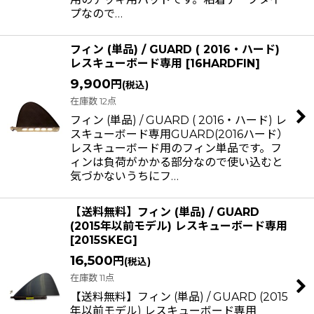
プなので…
フィン (単品) / GUARD ( 2016・ハード)
レスキューボード専用
[
16HARDFIN
]
9,900
円
(税込)
在庫数 12点
フィン (単品) / GUARD ( 2016・ハード) レ
スキューボード専用GUARD(2016ハード）
レスキューボード用のフィン単品です。フ
ィンは負荷がかかる部分なので使い込むと
気づかないうちにフ…
【送料無料】フィン (単品) / GUARD
(2015年以前モデル) レスキューボード専用
[
2015SKEG
]
16,500
円
(税込)
在庫数 11点
【送料無料】フィン (単品) / GUARD (2015
年以前モデル) レスキューボード専用