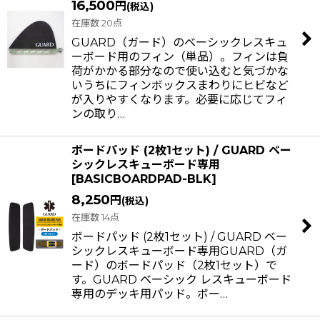
16,500
円
(税込)
並び順
:
在庫数 20点
GUARD（ガード）のベーシックレスキュ
絞り込む
ーボード用のフィン（単品）。フィンは負
荷がかかる部分なので使い込むと気づかな
いうちにフィンボックスまわりにヒビなど
が入りやすくなります。必要に応じてフィ
ンの取り…
ボードパッド (2枚1セット) / GUARD ベー
シックレスキューボード専用
[
BASICBOARDPAD-BLK
]
8,250
円
(税込)
在庫数 14点
ボードパッド (2枚1セット) / GUARD ベー
シックレスキューボード専用GUARD（ガ
ード）のボードパッド（2枚1セット）で
す。GUARD ベーシック レスキューボード
専用のデッキ用パッド。ボー…