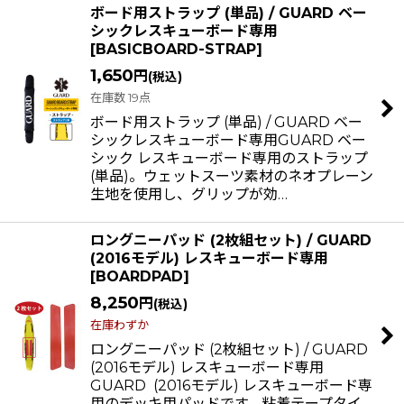
ボード用ストラップ (単品) / GUARD ベー
シックレスキューボード専用
[
BASICBOARD-STRAP
]
1,650
円
(税込)
在庫数 19点
ボード用ストラップ (単品) / GUARD ベー
シックレスキューボード専用GUARD ベー
シック レスキューボード専用のストラップ
(単品)。ウェットスーツ素材のネオプレーン
生地を使用し、グリップが効…
ロングニーパッド (2枚組セット) / GUARD
(2016モデル) レスキューボード専用
[
BOARDPAD
]
8,250
円
(税込)
在庫わずか
ロングニーパッド (2枚組セット) / GUARD
(2016モデル) レスキューボード専用
GUARD (2016モデル) レスキューボード専
用のデッキ用パッドです。粘着テープタイ