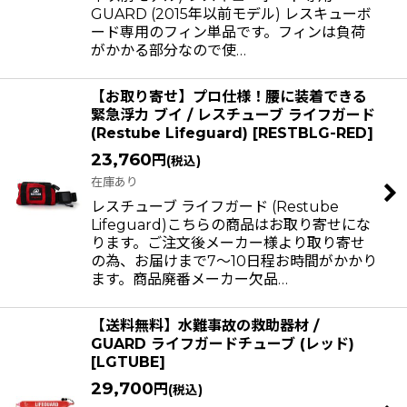
GUARD (2015年以前モデル) レスキューボ
ード専用のフィン単品です。フィンは負荷
がかかる部分なので使…
【お取り寄せ】プロ仕様！腰に装着できる
緊急浮力 ブイ / レスチューブ ライフガード
(Restube Lifeguard)
[
RESTBLG-RED
]
23,760
円
(税込)
在庫あり
レスチューブ ライフガード (Restube
Lifeguard)こちらの商品はお取り寄せにな
ります。ご注文後メーカー様より取り寄せ
の為、お届けまで7〜10日程お時間がかかり
ます。商品廃番メーカー欠品…
【送料無料】水難事故の救助器材 /
GUARD ライフガードチューブ (レッド)
[
LGTUBE
]
29,700
円
(税込)