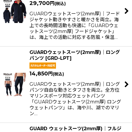
29,700
円
(税込)
並び順
:
GUARDウェットスーツ(2ｍｍ厚)｜フード
ジャケット動きやすさと暖かさを両立。海
絞り込む
上での長時間活動も快適に「GUARDウェ
ットスーツ(2mm厚) フードジャケット」
は、海上での活動に対応する防風・保温…
GUARDウェットスーツ(2ｍｍ厚)｜ロング
パンツ
[
GRD-LPT
]
14,850
円
(税込)
GUARDウェットスーツ(2ｍｍ厚)｜ロング
パンツ自由な動きとタフさを両立。全方位
マリンスポーツ対応ウェットパンツ
「GUARDウェットスーツ(2mm厚) ロング
ウェットパンツ」は、海や川、湖でのマリ
ン…
GUARD ウェットスーツ(2ｍｍ厚)｜フルジ