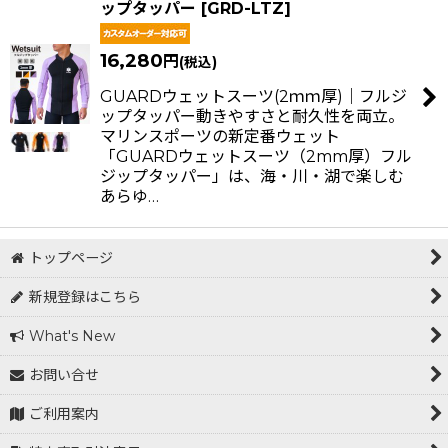
ップタッパー
[
GRD-LTZ
]
16,280
円
(税込)
GUARDウェットスーツ(2ｍｍ厚)｜フルジ
ップタッパー動きやすさと耐久性を両立。
マリンスポーツの新定番ウェット
「GUARDウェットスーツ（2mm厚）フル
ジップタッパー」は、海・川・湖で楽しむ
あらゆ…
トップページ
新規登録はこちら
What's New
お問い合せ
ご利用案内