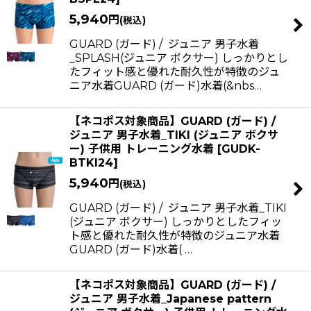
並び順
:
5,940
円
(税込)
GUARD (ガード) / ジュニア 男子水着
絞り込む
_SPLASH(ジュニア ボクサー) しっかりとし
たフィット感と優れた耐久性が特徴のジュ
ニア水着GUARD (ガード)水着(&nbs…
【ネコポス対象商品】GUARD (ガード) /
ジュニア 男子水着_TIKI (ジュニア ボクサ
ー) 子供用 トレーニング水着
[
GUDK-
BTKI24
]
5,940
円
(税込)
GUARD (ガード) / ジュニア 男子水着_TIKI
(ジュニア ボクサー) しっかりとしたフィッ
ト感と優れた耐久性が特徴のジュニア水着
GUARD (ガード)水着( …
【ネコポス対象商品】GUARD (ガード) /
ジュニア 男子水着_Japanese pattern