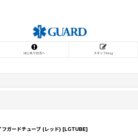
はじめての方へ
スタッフblog
イフガードチューブ (レッド)
[
LGTUBE
]