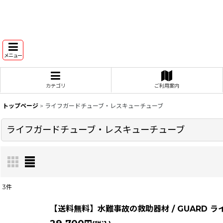
メニュー
カテゴリ
ご利用案内
トップページ
>
ライフガードチューブ・レスキューチューブ
ライフガードチューブ・レスキューチューブ
3
件
表示数
:
【送料無料】水難事故の救助器材 / GUARD ラ