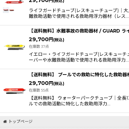
29,700
円
在庫あり
(税込)
ライフガードチューブ(レスキューチューブ)｜
並び順
:
難救助活動で使用される救助用浮力器材（レス…
【送料無料】水難事故の救助器材 / GUARD ラ
29,700
円
(税込)
在庫数 37点
イエロー・ライフガードチューブ(レスキューチ
ーバーや水難救助活動で使用される救助用浮力…
【送料無料】 プールでの救助に特化した救助器材
29,700
円
(税込)
在庫数 55点
【送料無料】 ウォーターパークチューブ｜全長
ルでの救助活動に特化した救助用浮力…
トップページ