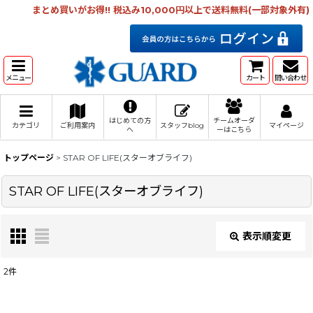
まとめ買いがお得!! 税込み10,000円以上で送料無料(一部対象外有)
メニュー
カート
問い合わせ
はじめての方
チームオーダ
カテゴリ
ご利用案内
スタッフblog
マイページ
へ
ーはこちら
トップページ
>
STAR OF LIFE(スターオブライフ)
STAR OF LIFE(スターオブライフ)
表示順変更
閉じる
2
件
表示数
: