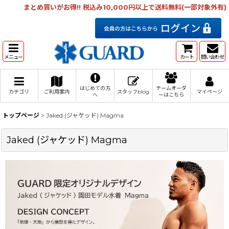
まとめ買いがお得!! 税込み10,000円以上で送料無料(一部対象外有)
メニュー
カート
問い合わせ
はじめての方
チームオーダ
カテゴリ
ご利用案内
スタッフblog
マイページ
へ
ーはこちら
トップページ
>
Jaked (ジャケッド) Magma
Jaked (ジャケッド) Magma