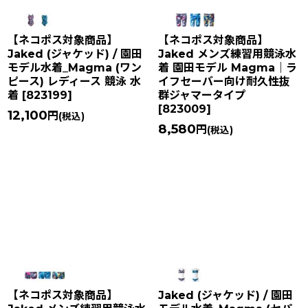
【ネコポス対象商品】
【ネコポス対象商品】
Jaked (ジャケッド) / 園田
Jaked メンズ練習用競泳水
モデル水着_Magma (ワン
着 園田モデル Magma｜ラ
ピース) レディース 競泳 水
イフセーバー向け耐久性抜
着
[
823199
]
群ジャマータイプ
[
823009
]
12,100
円
(税込)
8,580
円
(税込)
【ネコポス対象商品】
Jaked (ジャケッド) / 園田