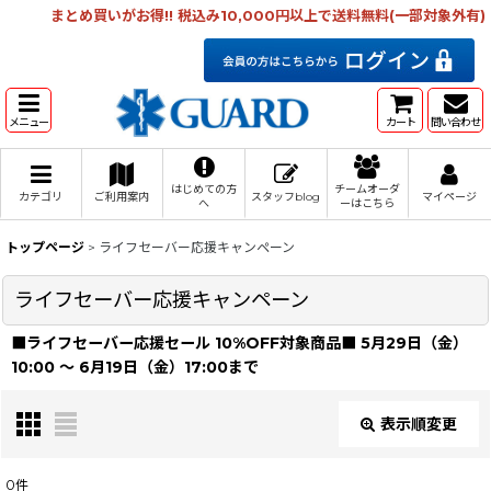
まとめ買いがお得!! 税込み10,000円以上で送料無料(一部対象外有)
メニュー
カート
問い合わせ
はじめての方
チームオーダ
カテゴリ
ご利用案内
スタッフblog
マイページ
へ
ーはこちら
トップページ
>
ライフセーバー応援キャンペーン
ライフセーバー応援キャンペーン
■ライフセーバー応援セール 10%OFF対象商品■ 5月29日（金）
10:00 〜 6月19日（金）17:00まで
表示順変更
閉じる
0
件