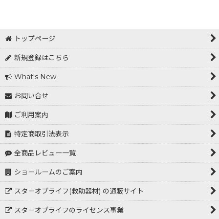
表示数
:
在庫あり
トップページ
並び順
:
新規登録はこちら
What's New
絞り込む
お問い合せ
ご利用案内
特定商取引法表示
全商品レビュー一覧
ショールームのご案内
スターオブライフ(救助器材) の通販サイト
スターオブライフのライセンス事業