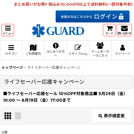
まとめ買いがお得!! 税込み10,000円以上で送料無料(一部対象外有)
メニュー
カート
問い合わせ
はじめての方
チームオーダ
カテゴリ
ご利用案内
スタッフblog
マイページ
へ
ーはこちら
トップページ
>
ライフセーバー応援キャンペーン
ライフセーバー応援キャンペーン
■ライフセーバー応援セール 10%OFF対象商品■ 5月29日（金）
10:00 〜 6月19日（金）17:00まで
表示順変更
閉じる
0
件