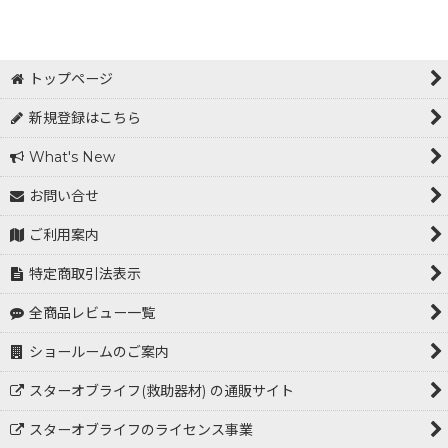
表示数
:
在庫あり
トップページ
並び順
:
新規登録はこちら
What's New
絞り込む
お問い合せ
ご利用案内
特定商取引法表示
全商品レビュー一覧
ショールームのご案内
スターオブライフ(救助器材) の通販サイト
スターオブライフのライセンス事業