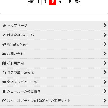
«
前
1
2
3
4
...
9
次
»
トップページ
新規登録はこちら
What's New
お問い合せ
ご利用案内
特定商取引法表示
全商品レビュー一覧
ショールームのご案内
スターオブライフ(救助器材) の通販サイト