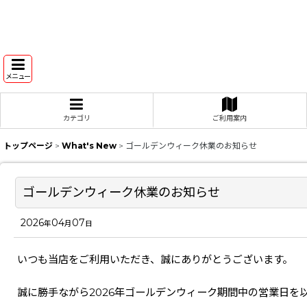
メニュー
カテゴリ
ご利用案内
トップページ
>
What's New
>
ゴールデンウィーク休業のお知らせ
ゴールデンウィーク休業のお知らせ
2026
04
07
年
月
日
いつも当店をご利用いただき、誠にありがとうございます。
誠に勝手ながら2026年ゴールデンウィーク期間中の営業日を