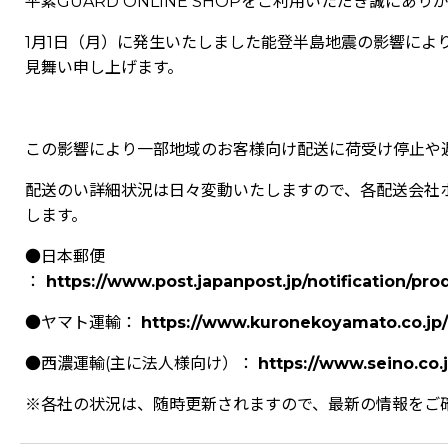
平素GUARD ONLINE SHOPをご利用いただき誠にあ
1月1日（月）に発生いたしました能登半島地震の影響によ
見舞い申し上げます。
この影響により一部地域のお客様向け配送に荷受け停止や
配送のい詳細状況は日々変動いたしますので、各配送会社
します。
●日本郵便
：
https://www.post.japanpost.jp/notification/pr
●ヤマト運輸：
https://www.kuronekoyamato.co.jp/
●西濃運輸(主に法人様向け）：
https://www.seino.co.j
※各社の状況は、随時更新されますので、最新の情報をご